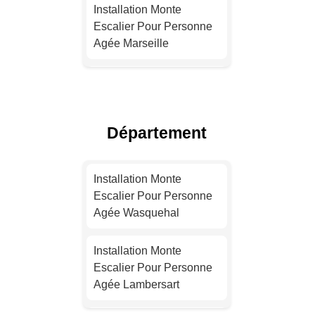
Installation Monte
Escalier Pour Personne
Agée Marseille
Installation Monte
Escalier Pour Personne
Agée Lyon
Département
Installation Monte
Escalier Pour Personne
Installation Monte
Agée Toulouse
Escalier Pour Personne
Agée Wasquehal
Installation Monte
Escalier Pour Personne
Installation Monte
Agée Nice
Escalier Pour Personne
Agée Lambersart
Installation Monte
Escalier Pour Personne