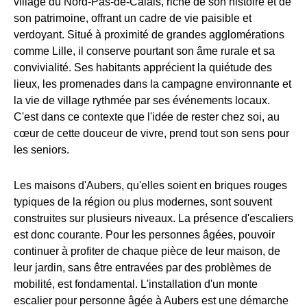
village du Nord-Pas-de-Calais, riche de son histoire et de
son patrimoine, offrant un cadre de vie paisible et
verdoyant. Situé à proximité de grandes agglomérations
comme Lille, il conserve pourtant son âme rurale et sa
convivialité. Ses habitants apprécient la quiétude des
lieux, les promenades dans la campagne environnante et
la vie de village rythmée par ses événements locaux.
C'est dans ce contexte que l'idée de rester chez soi, au
cœur de cette douceur de vivre, prend tout son sens pour
les seniors.
Les maisons d'Aubers, qu'elles soient en briques rouges
typiques de la région ou plus modernes, sont souvent
construites sur plusieurs niveaux. La présence d'escaliers
est donc courante. Pour les personnes âgées, pouvoir
continuer à profiter de chaque pièce de leur maison, de
leur jardin, sans être entravées par des problèmes de
mobilité, est fondamental. L'installation d'un monte
escalier pour personne âgée à Aubers est une démarche