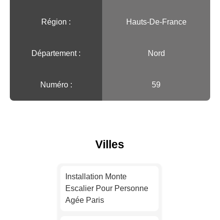
Région :️
Hauts-De-France
Département :
Nord
Numéro :
59
Villes
Installation Monte
Escalier Pour Personne
Agée Paris