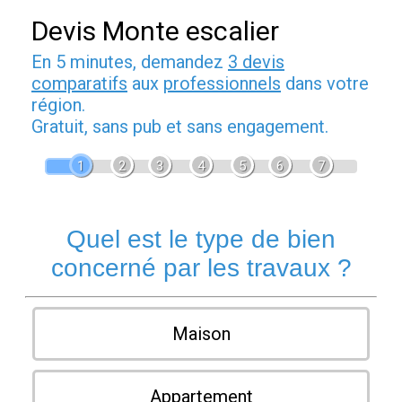
Devis Monte escalier
En 5 minutes, demandez
3 devis
comparatifs
aux
professionnels
dans votre
région.
Gratuit, sans pub et sans engagement.
1
2
3
4
5
6
7
Quel est le type de bien
concerné par les travaux ?
Maison
Appartement