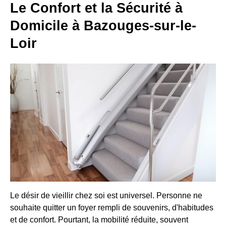
Le Confort et la Sécurité à
Domicile à Bazouges-sur-le-
Loir
Le désir de vieillir chez soi est universel. Personne ne
souhaite quitter un foyer rempli de souvenirs, d'habitudes
et de confort. Pourtant, la mobilité réduite, souvent