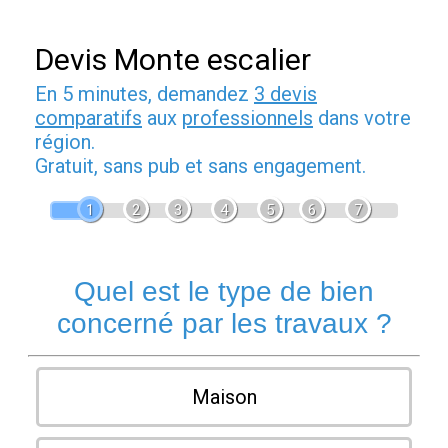
Devis Monte escalier
En 5 minutes, demandez
3 devis
comparatifs
aux
professionnels
dans votre
région.
Gratuit, sans pub et sans engagement.
1
2
3
4
5
6
7
Quel est le type de bien
concerné par les travaux ?
Maison