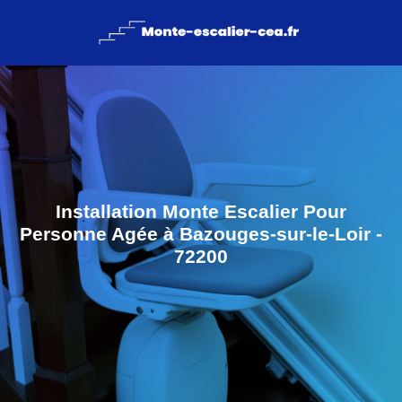
Installation Monte Escalier Pour
Personne Agée à Bazouges-sur-le-Loir -
72200