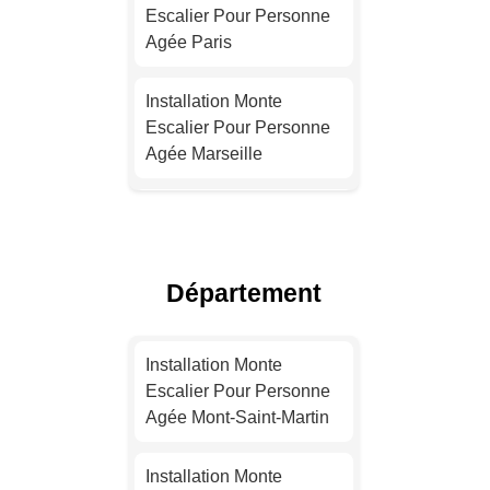
Escalier Pour Personne
Agée Paris
Installation Monte
Escalier Pour Personne
Agée Marseille
Installation Monte
Escalier Pour Personne
Agée Lyon
Département
Installation Monte
Escalier Pour Personne
Installation Monte
Agée Toulouse
Escalier Pour Personne
Agée Mont-Saint-Martin
Installation Monte
Escalier Pour Personne
Installation Monte
Agée Nice