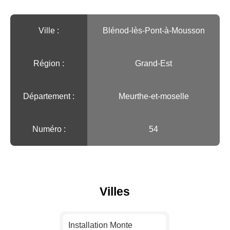
Ville :️
Blénod-lès-Pont-à-Mousson
Région :️
Grand-Est
Département :
Meurthe-et-moselle
Numéro :
54
Villes
Installation Monte