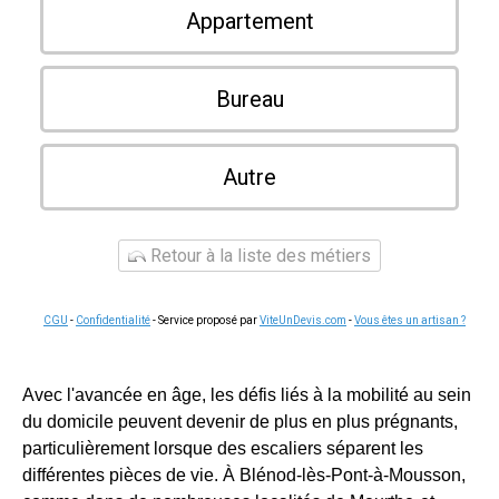
Appartement
Bureau
Autre
Retour à la liste des métiers
CGU
-
Confidentialité
- Service proposé par
ViteUnDevis.com
-
Vous êtes un artisan ?
Avec l'avancée en âge, les défis liés à la mobilité au sein
du domicile peuvent devenir de plus en plus prégnants,
particulièrement lorsque des escaliers séparent les
différentes pièces de vie. À Blénod-lès-Pont-à-Mousson,