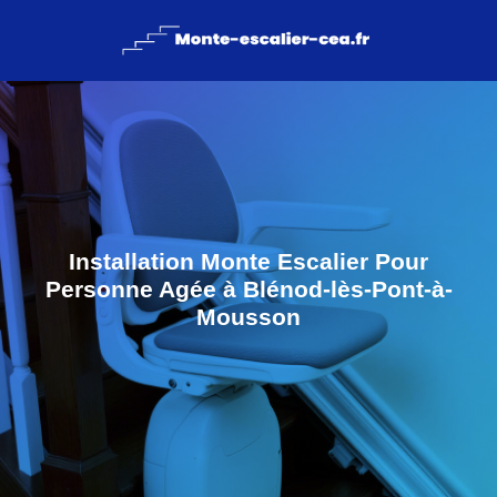
Installation Monte Escalier Pour
Personne Agée à Blénod-lès-Pont-à-
Mousson