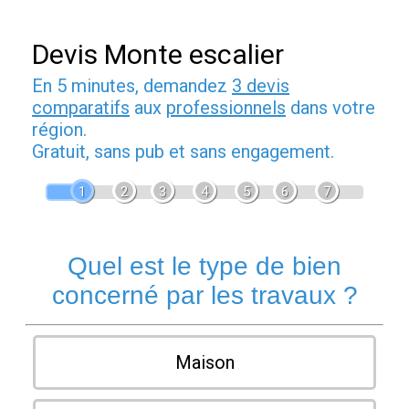
Devis Monte escalier
En 5 minutes, demandez
3 devis
comparatifs
aux
professionnels
dans votre
région.
Gratuit, sans pub et sans engagement.
1
2
3
4
5
6
7
Quel est le type de bien
concerné par les travaux ?
Maison