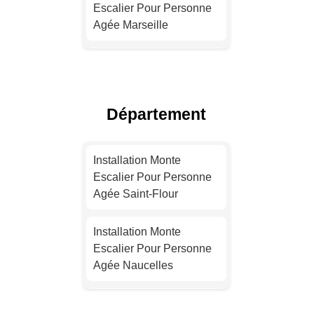
Escalier Pour Personne
Agée Marseille
Installation Monte
Escalier Pour Personne
Agée Lyon
Département
Installation Monte
Escalier Pour Personne
Installation Monte
Agée Toulouse
Escalier Pour Personne
Agée Saint-Flour
Installation Monte
Escalier Pour Personne
Installation Monte
Agée Nice
Escalier Pour Personne
Agée Naucelles
Installation Monte
Escalier Pour Personne
Installation Monte
Agée Nantes