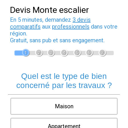
Devis Monte escalier
En 5 minutes, demandez
3 devis
comparatifs
aux
professionnels
dans votre
région.
Gratuit, sans pub et sans engagement.
1
2
3
4
5
6
7
Quel est le type de bien
concerné par les travaux ?
Maison
Appartement