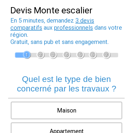
Devis Monte escalier
En 5 minutes, demandez
3 devis
comparatifs
aux
professionnels
dans votre
région.
Gratuit, sans pub et sans engagement.
1
2
3
4
5
6
7
Quel est le type de bien
concerné par les travaux ?
Maison
Appartement