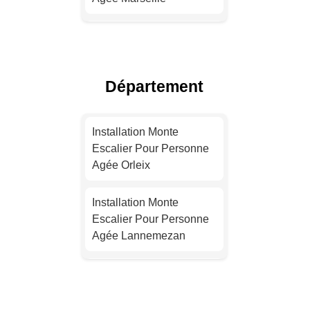
Installation Monte
Escalier Pour Personne
Agée Lyon
Département
Installation Monte
Escalier Pour Personne
Installation Monte
Agée Toulouse
Escalier Pour Personne
Agée Orleix
Installation Monte
Escalier Pour Personne
Installation Monte
Agée Nice
Escalier Pour Personne
Agée Lannemezan
Installation Monte
Escalier Pour Personne
Installation Monte
Agée Nantes
Escalier Pour Personne
Agée Vic-en-Bigorre