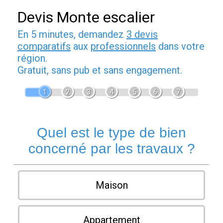
Devis Monte escalier
En 5 minutes, demandez
3 devis
comparatifs
aux
professionnels
dans votre
région.
Gratuit, sans pub et sans engagement.
1
2
3
4
5
6
7
Quel est le type de bien
concerné par les travaux ?
Maison
Appartement