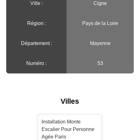
Ville :️
Cigne
Région :️
Pays de la Loire
Département :
Mayenne
Numéro :
53
Villes
Installation Monte
Escalier Pour Personne
Agée Paris