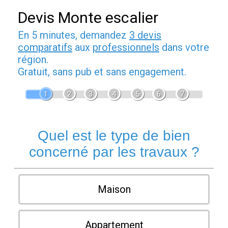
Devis Monte escalier
En 5 minutes, demandez
3 devis
comparatifs
aux
professionnels
dans votre
région.
Gratuit, sans pub et sans engagement.
1
2
3
4
5
6
7
Quel est le type de bien
concerné par les travaux ?
Maison
Appartement