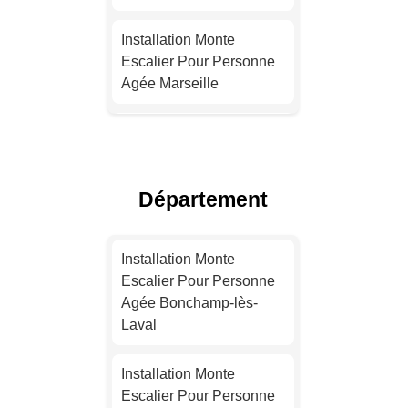
Installation Monte
Escalier Pour Personne
Agée Marseille
Installation Monte
Escalier Pour Personne
Agée Lyon
Département
Installation Monte
Escalier Pour Personne
Installation Monte
Agée Toulouse
Escalier Pour Personne
Agée Bonchamp-lès-
Installation Monte
Laval
Escalier Pour Personne
Agée Nice
Installation Monte
Escalier Pour Personne