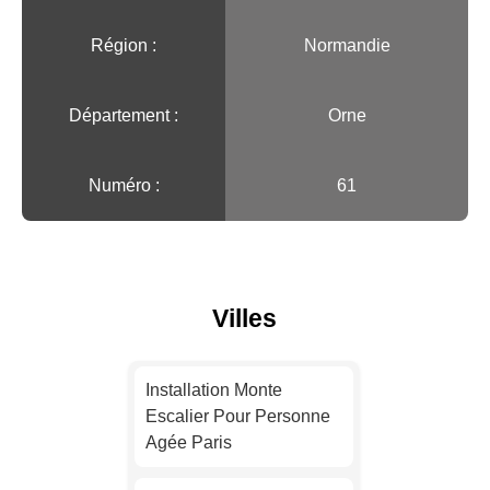
Région :️
Normandie
Département :
Orne
Numéro :
61
Villes
Installation Monte
Escalier Pour Personne
Agée Paris