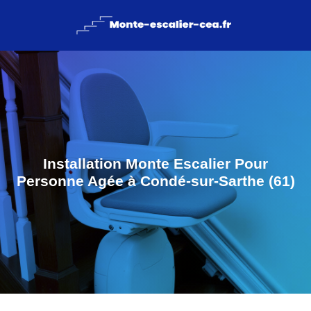
Installation Monte Escalier Pour
Personne Agée à Condé-sur-Sarthe (61)