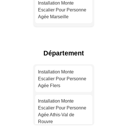
Installation Monte
Escalier Pour Personne
Agée Marseille
Installation Monte
Escalier Pour Personne
Agée Lyon
Département
Installation Monte
Escalier Pour Personne
Installation Monte
Agée Toulouse
Escalier Pour Personne
Agée Flers
Installation Monte
Escalier Pour Personne
Installation Monte
Agée Nice
Escalier Pour Personne
Agée Athis-Val de
Installation Monte
Rouvre
Escalier Pour Personne