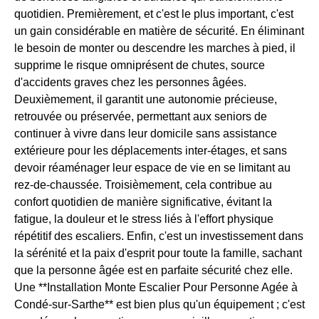
quotidien. Premièrement, et c'est le plus important, c'est
un gain considérable en matière de sécurité. En éliminant
le besoin de monter ou descendre les marches à pied, il
supprime le risque omniprésent de chutes, source
d'accidents graves chez les personnes âgées.
Deuxièmement, il garantit une autonomie précieuse,
retrouvée ou préservée, permettant aux seniors de
continuer à vivre dans leur domicile sans assistance
extérieure pour les déplacements inter-étages, et sans
devoir réaménager leur espace de vie en se limitant au
rez-de-chaussée. Troisièmement, cela contribue au
confort quotidien de manière significative, évitant la
fatigue, la douleur et le stress liés à l'effort physique
répétitif des escaliers. Enfin, c'est un investissement dans
la sérénité et la paix d'esprit pour toute la famille, sachant
que la personne âgée est en parfaite sécurité chez elle.
Une **Installation Monte Escalier Pour Personne Agée à
Condé-sur-Sarthe** est bien plus qu'un équipement ; c'est