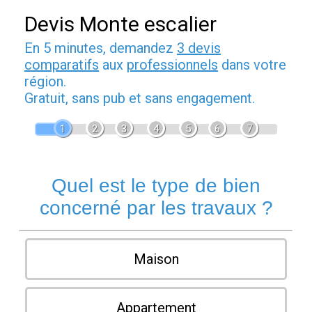
Devis Monte escalier
En 5 minutes, demandez
3 devis
comparatifs
aux
professionnels
dans votre
région.
Gratuit, sans pub et sans engagement.
1
2
3
4
5
6
7
Quel est le type de bien
concerné par les travaux ?
Maison
Appartement