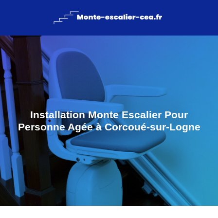
Installation Monte Escalier Pour
Personne Agée à Corcoué-sur-Logne