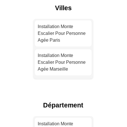
Villes
Installation Monte
Escalier Pour Personne
Agée Paris
Installation Monte
Escalier Pour Personne
Agée Marseille
Installation Monte
Escalier Pour Personne
Agée Lyon
Département
Installation Monte
Escalier Pour Personne
Installation Monte
Agée Toulouse