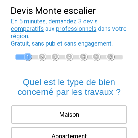
Devis Monte escalier
En 5 minutes, demandez
3 devis
comparatifs
aux
professionnels
dans votre
région.
Gratuit, sans pub et sans engagement.
1
2
3
4
5
6
7
Quel est le type de bien
concerné par les travaux ?
Maison
Appartement