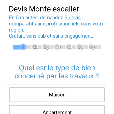
Devis Monte escalier
En 5 minutes, demandez
3 devis
comparatifs
aux
professionnels
dans votre
région.
Gratuit, sans pub et sans engagement.
1
2
3
4
5
6
7
Quel est le type de bien
concerné par les travaux ?
Maison
Appartement