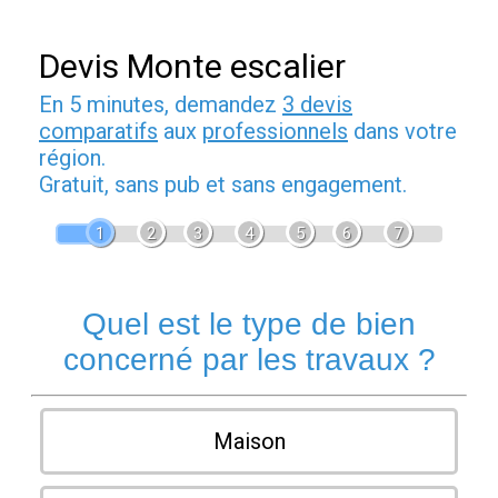
Devis Monte escalier
En 5 minutes, demandez
3 devis
comparatifs
aux
professionnels
dans votre
région.
Gratuit, sans pub et sans engagement.
1
2
3
4
5
6
7
Quel est le type de bien
concerné par les travaux ?
Maison