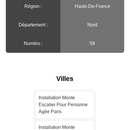
Région :️
Hauts-De-France
Département :
Nord
Numéro :
59
Villes
Installation Monte
Escalier Pour Personne
Agée Paris
Installation Monte