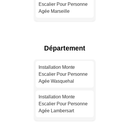
Escalier Pour Personne
Agée Marseille
Installation Monte
Escalier Pour Personne
Agée Lyon
Département
Installation Monte
Escalier Pour Personne
Installation Monte
Agée Toulouse
Escalier Pour Personne
Agée Wasquehal
Installation Monte
Escalier Pour Personne
Installation Monte
Agée Nice
Escalier Pour Personne
Agée Lambersart
Installation Monte
Escalier Pour Personne
Installation Monte
Agée Nantes