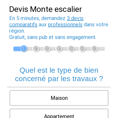
Devis Monte escalier
En 5 minutes, demandez
3 devis
comparatifs
aux
professionnels
dans votre
région.
Gratuit, sans pub et sans engagement.
1
2
3
4
5
6
7
Quel est le type de bien
concerné par les travaux ?
Maison
Appartement