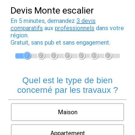
Devis Monte escalier
En 5 minutes, demandez
3 devis
comparatifs
aux
professionnels
dans votre
région.
Gratuit, sans pub et sans engagement.
1
2
3
4
5
6
7
Quel est le type de bien
concerné par les travaux ?
Maison
Appartement