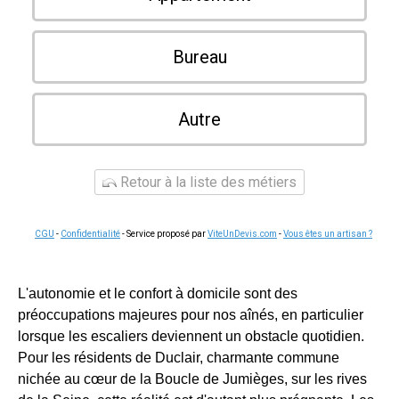
Bureau
Autre
Retour à la liste des métiers
CGU
-
Confidentialité
- Service proposé par
ViteUnDevis.com
-
Vous êtes un artisan ?
L'autonomie et le confort à domicile sont des
préoccupations majeures pour nos aînés, en particulier
lorsque les escaliers deviennent un obstacle quotidien.
Pour les résidents de Duclair, charmante commune
nichée au cœur de la Boucle de Jumièges, sur les rives