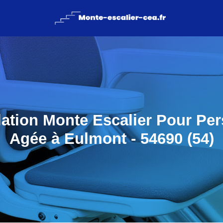
llation Monte Escalier Pour Pe
Agée à Eulmont - 54690 (54)