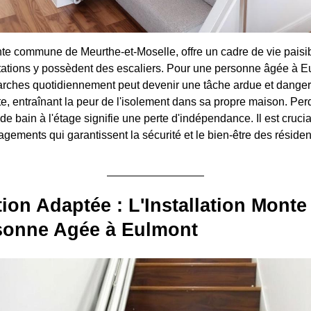
e commune de Meurthe-et-Moselle, offre un cadre de vie paisi
ations y possèdent des escaliers. Pour une personne âgée à Eu
rches quotidiennement peut devenir une tâche ardue et danger
, entraînant la peur de l'isolement dans sa propre maison. Per
e bain à l'étage signifie une perte d'indépendance. Il est crucial
gements qui garantissent la sécurité et le bien-être des résiden
ion Adaptée : L'Installation Monte
sonne Agée à Eulmont