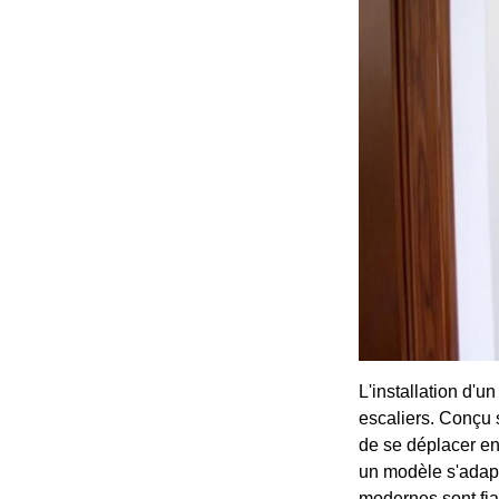
L'installation d'u
escaliers. Conçu
de se déplacer ent
un modèle s'adapt
modernes sont fia