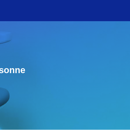
rsonne