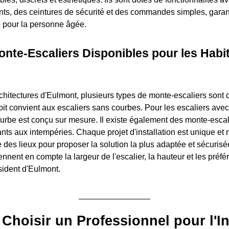
nts, des ceintures de sécurité et des commandes simples, garan
ive pour la personne âgée.
nte-Escaliers Disponibles pour les Habi
rchitectures d'Eulmont, plusieurs types de monte-escaliers sont 
oit convient aux escaliers sans courbes. Pour les escaliers avec
urbe est conçu sur mesure. Il existe également des monte-escali
ants aux intempéries. Chaque projet d'installation est unique et
 des lieux pour proposer la solution la plus adaptée et sécurisé
nnent en compte la largeur de l'escalier, la hauteur et les préf
sident d'Eulmont.
Choisir un Professionnel pour l'In