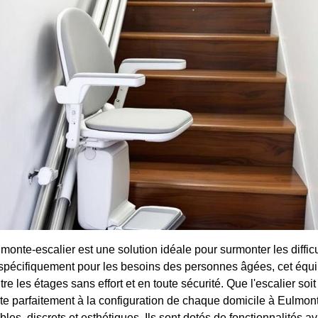
n monte-escalier est une solution idéale pour surmonter les diffic
 spécifiquement pour les besoins des personnes âgées, cet éq
re les étages sans effort et en toute sécurité. Que l'escalier soit 
e parfaitement à la configuration de chaque domicile à Eulmont.
bles, discrets et esthétiques. Ils sont dotés de fonctionnalité