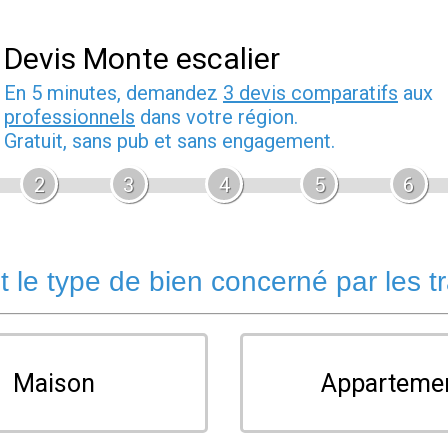
Devis Monte escalier
En 5 minutes, demandez
3 devis comparatifs
aux
professionnels
dans votre région.
Gratuit, sans pub et sans engagement.
2
3
4
5
6
t le type de bien concerné par les t
Maison
Apparteme