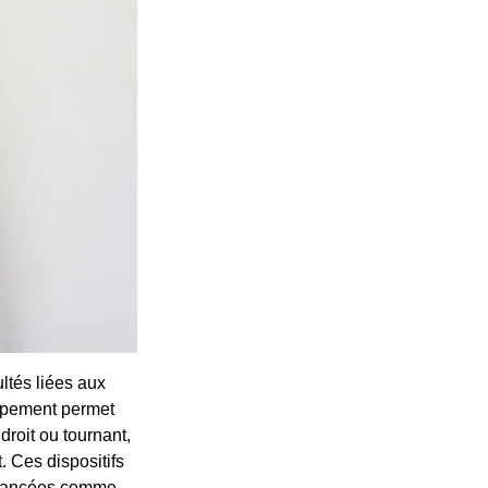
ultés liées aux
uipement permet
droit ou tournant,
 Ces dispositifs
s avancées comme