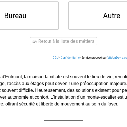
Bureau
Autre
Retour à la liste des métiers
CGU
-
Confidentialité
- Service proposé par
ViteUnDevis.c
 d'Eulmont, la maison familiale est souvent le lieu de vie, rempl
âge, l'accès aux étages peut devenir une préoccupation majeure
souvent difficile. Heureusement, des solutions existent pour p
ver autonomie et confort. L'installation d'un monte-escalier est
ce, offrant sécurité et liberté de mouvement au sein du foyer.