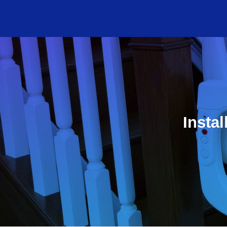
Insta