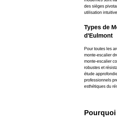
des sièges pivota
utilisation intuit
Types de Mo
d'Eulmont
Pour toutes les a
monte-escalier dr
monte-escalier co
robustes et résist
étude approfondie
professionnels pre
esthétiques du ré
Pourquoi 