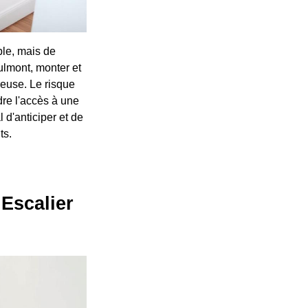
ble, mais de
lmont, monter et
euse. Le risque
dre l'accès à une
 d'anticiper et de
ts.
 Escalier