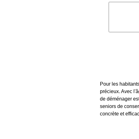
Pour les habitants
précieux. Avec l'
de déménager est 
seniors de conser
concrète et effica