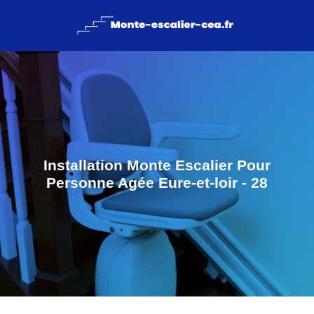
Installation Monte Escalier Pour
Personne Agée Eure-et-loir - 28