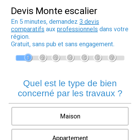
Devis Monte escalier
En 5 minutes, demandez
3 devis
comparatifs
aux
professionnels
dans votre
région.
Gratuit, sans pub et sans engagement.
1
2
3
4
5
6
7
Quel est le type de bien
concerné par les travaux ?
Maison
Appartement