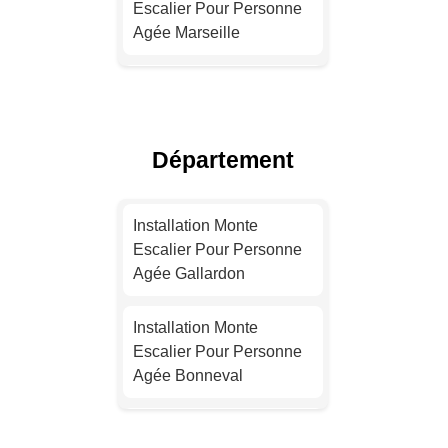
Escalier Pour Personne
Agée Marseille
Installation Monte
Escalier Pour Personne
Agée Lyon
Département
Installation Monte
Escalier Pour Personne
Installation Monte
Agée Toulouse
Escalier Pour Personne
Agée Gallardon
Installation Monte
Escalier Pour Personne
Installation Monte
Agée Nice
Escalier Pour Personne
Agée Bonneval
Installation Monte
Escalier Pour Personne
Installation Monte
Agée Nantes