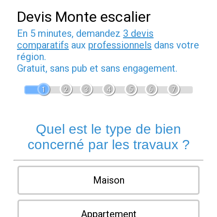
Devis Monte escalier
En 5 minutes, demandez
3 devis
comparatifs
aux
professionnels
dans votre
région.
Gratuit, sans pub et sans engagement.
1
2
3
4
5
6
7
Quel est le type de bien
concerné par les travaux ?
Maison
Appartement