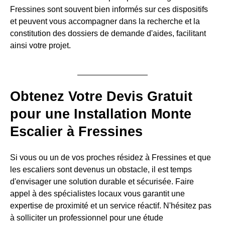
Fressines sont souvent bien informés sur ces dispositifs
et peuvent vous accompagner dans la recherche et la
constitution des dossiers de demande d'aides, facilitant
ainsi votre projet.
Obtenez Votre Devis Gratuit
pour une Installation Monte
Escalier à Fressines
Si vous ou un de vos proches résidez à Fressines et que
les escaliers sont devenus un obstacle, il est temps
d'envisager une solution durable et sécurisée. Faire
appel à des spécialistes locaux vous garantit une
expertise de proximité et un service réactif. N'hésitez pas
à solliciter un professionnel pour une étude