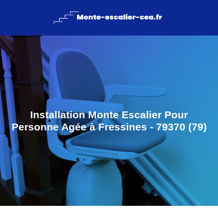
Installation Monte Escalier Pour
Personne Agée à Fressines - 79370 (79)