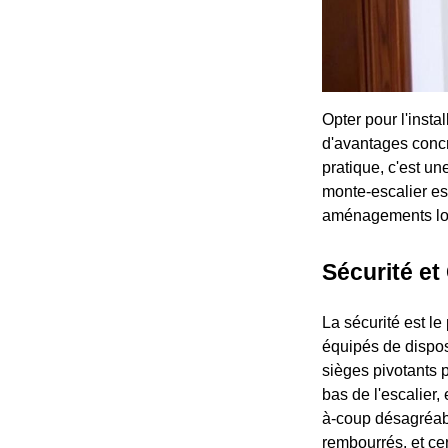
Opter pour l'insta
d'avantages concr
pratique, c'est une
monte-escalier es
aménagements lo
Sécurité et
La sécurité est l
équipés de dispos
sièges pivotants 
bas de l'escalier,
à-coup désagréabl
rembourrés, et c