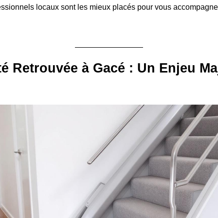
essionnels locaux sont les mieux placés pour vous accompagner
té Retrouvée à Gacé : Un Enjeu Ma