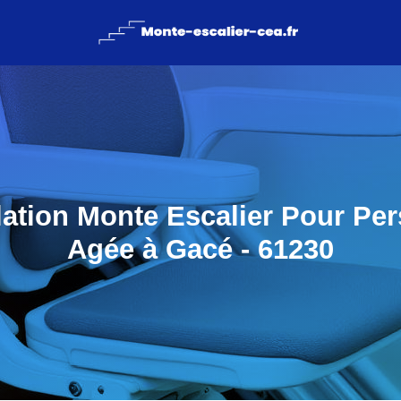
llation Monte Escalier Pour Pe
Agée à Gacé - 61230