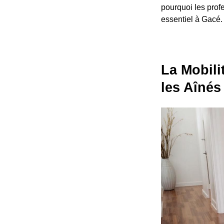
pourquoi les prof
essentiel à Gacé.
La Mobili
les Aînés