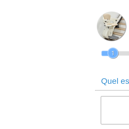
1
Quel es