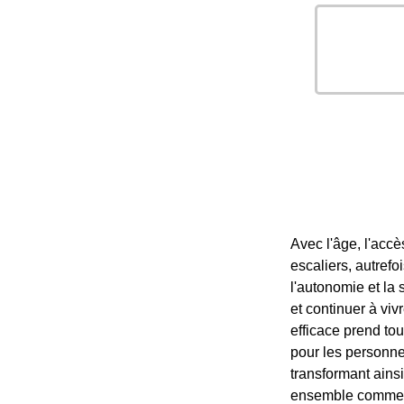
Avec l'âge, l'accè
escaliers, autrefo
l'autonomie et la
et continuer à viv
efficace prend tou
pour les personnes
transformant ains
ensemble comment u