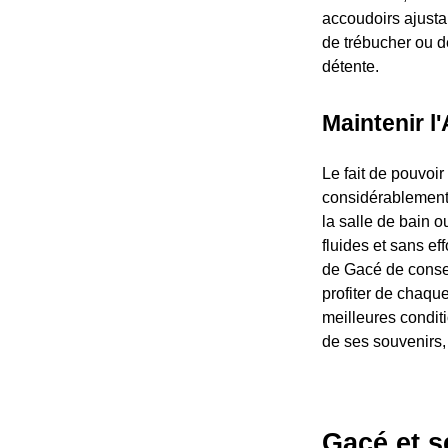
accoudoirs ajusta
de trébucher ou d
détente.
Maintenir l
Le fait de pouvoi
considérablement 
la salle de bain 
fluides et sans ef
de Gacé de conser
profiter de chaqu
meilleures conditi
de ses souvenirs,
Gacé et s