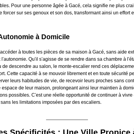
bles. Pour une personne âgée à Gacé, cela signifie ne plus crai
e forcer sur ses genoux et son dos, transformant ainsi un effor
'Autonomie à Domicile
r accéder à toutes les pièces de sa maison à Gacé, sans aide ext
l'autonomie. Qu'il s'agisse de se rendre dans sa chambre à l'ét
ou de descendre au salon, le monte-escalier rend ces déplaceme
fort. Cette capacité à se mouvoir librement et en toute sécurité 
ver leurs habitudes de vie, de recevoir leurs proches sans cont
e espace de leur maison, prolongeant ainsi leur maintien à domi
ons possibles. C'est une réelle opportunité de continuer à vivre
 sans les limitations imposées par des escaliers.
es Spécificités : Une Ville Propice 