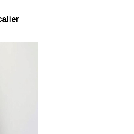
alier