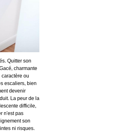
és. Quitter son
À Gacé, charmante
 caractère ou
s escaliers, bien
ent devenir
uit. La peur de la
scente difficile,
r n'est pas
 dignement son
ntes ni risques.