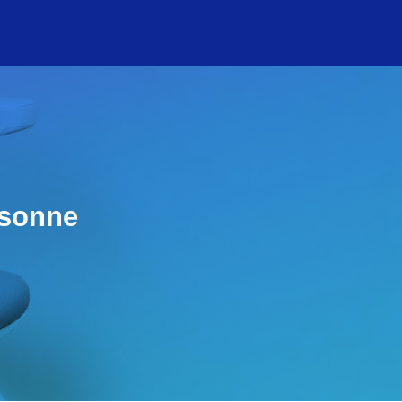
rsonne