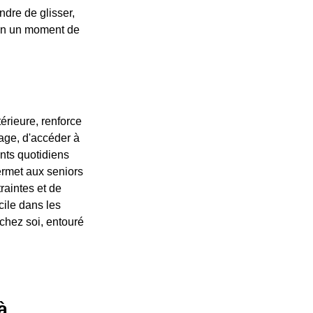
ndre de glisser,
t en un moment de
érieure, renforce
age, d'accéder à
nts quotidiens
permet aux seniors
raintes et de
cile dans les
 chez soi, entouré
à