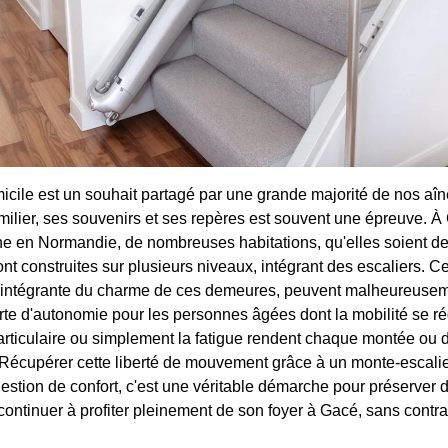
icile est un souhait partagé par une grande majorité de nos aîn
ilier, ses souvenirs et ses repères est souvent une épreuve. 
 en Normandie, de nombreuses habitations, qu'elles soient de
t construites sur plusieurs niveaux, intégrant des escaliers. Ce
ie intégrante du charme de ces demeures, peuvent malheureusem
e d'autonomie pour les personnes âgées dont la mobilité se réd
articulaire ou simplement la fatigue rendent chaque montée ou de
 Récupérer cette liberté de mouvement grâce à un monte-escalie
stion de confort, c'est une véritable démarche pour préserver
ontinuer à profiter pleinement de son foyer à Gacé, sans contrai