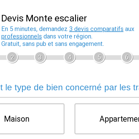
Devis Monte escalier
En 5 minutes, demandez
3 devis comparatifs
aux
professionnels
dans votre région.
Gratuit, sans pub et sans engagement.
2
3
4
5
6
t le type de bien concerné par les t
Maison
Apparteme