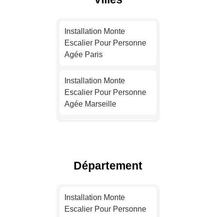
Installation Monte
Escalier Pour Personne
Agée Paris
Installation Monte
Escalier Pour Personne
Agée Marseille
Installation Monte
Escalier Pour Personne
Agée Lyon
Département
Installation Monte
Escalier Pour Personne
Installation Monte
Agée Toulouse
Escalier Pour Personne