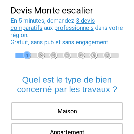
Devis Monte escalier
En 5 minutes, demandez
3 devis
comparatifs
aux
professionnels
dans votre
région.
Gratuit, sans pub et sans engagement.
1
2
3
4
5
6
7
Quel est le type de bien
concerné par les travaux ?
Maison
Appartement