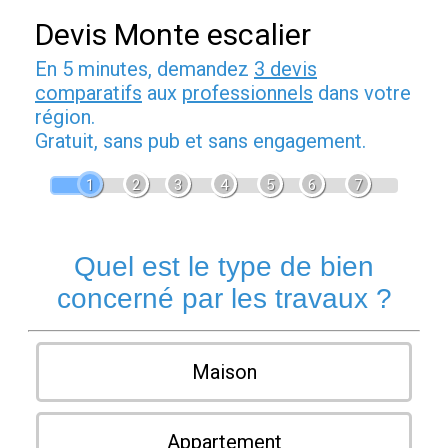
Devis Monte escalier
En 5 minutes, demandez
3 devis
comparatifs
aux
professionnels
dans votre
région.
Gratuit, sans pub et sans engagement.
1
2
3
4
5
6
7
Quel est le type de bien
concerné par les travaux ?
Maison
Appartement