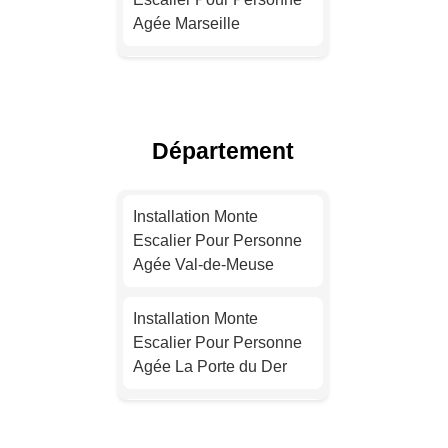
Agée Marseille
Installation Monte
Escalier Pour Personne
Agée Lyon
Département
Installation Monte
Escalier Pour Personne
Installation Monte
Agée Toulouse
Escalier Pour Personne
Agée Val-de-Meuse
Installation Monte
Escalier Pour Personne
Installation Monte
Agée Nice
Escalier Pour Personne
Agée La Porte du Der
Installation Monte
Escalier Pour Personne
Installation Monte
Agée Nantes
Escalier Pour Personne