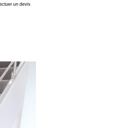
ectuer un devis
-