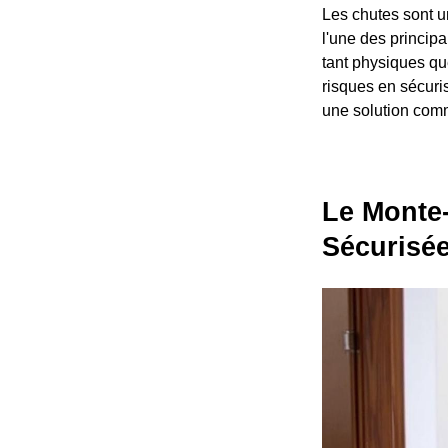
Les chutes sont u
l'une des princip
tant physiques qu
risques en sécuris
une solution comm
Le Monte-
Sécurisé