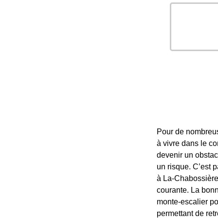
Pour de nombreus
à vivre dans le co
devenir un obstac
un risque. C’est p
à La-Chabossière,
courante. La bonne
monte-escalier po
permettant de ret