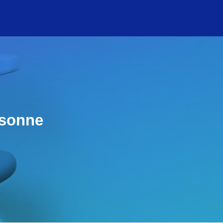
rsonne