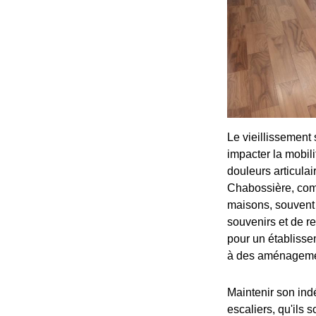
Le vieillissement
impacter la mobili
douleurs articulai
Chabossière, comm
maisons, souvent 
souvenirs et de re
pour un établisse
à des aménagemen
Maintenir son ind
escaliers, qu'ils 