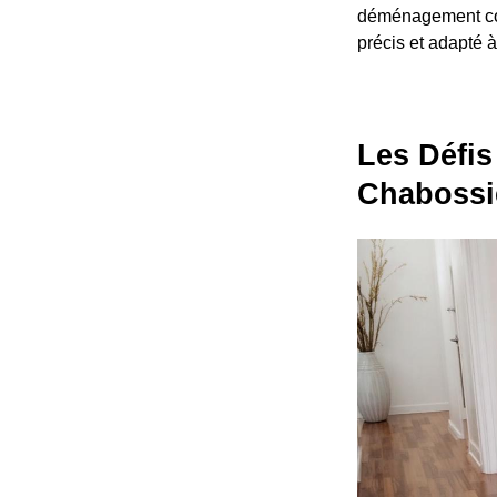
déménagement cont
précis et adapté à
Les Défis
Chabossi