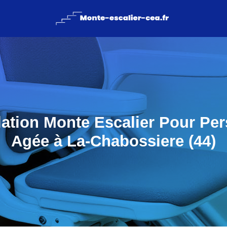
llation Monte Escalier Pour Pe
Agée à La-Chabossiere (44)