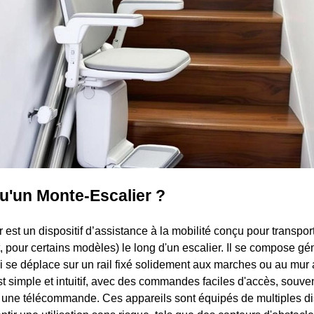
u'un Monte-Escalier ?
 est un dispositif d’assistance à la mobilité conçu pour transpo
, pour certains modèles) le long d'un escalier. Il se compose g
i se déplace sur un rail fixé solidement aux marches ou au mur
t simple et intuitif, avec des commandes faciles d'accès, souven
a une télécommande. Ces appareils sont équipés de multiples di