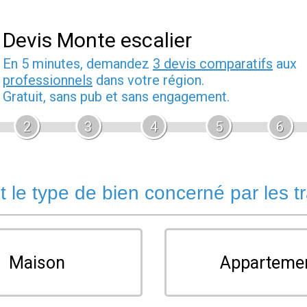
Devis Monte escalier
En 5 minutes, demandez
3 devis comparatifs
aux
professionnels
dans votre région.
Gratuit, sans pub et sans engagement.
2
3
4
5
6
t le type de bien concerné par les t
Maison
Apparteme