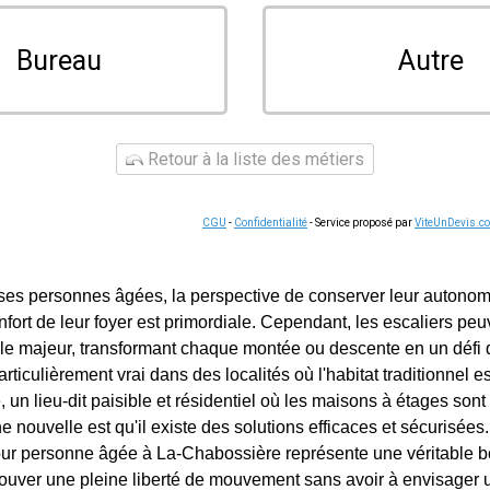
Bureau
Autre
Retour à la liste des métiers
CGU
-
Confidentialité
- Service proposé par
ViteUnDevis.c
es personnes âgées, la perspective de conserver leur autonomi
nfort de leur foyer est primordiale. Cependant, les escaliers pe
le majeur, transformant chaque montée ou descente en un défi q
articulièrement vrai dans des localités où l'habitat traditionnel 
 un lieu-dit paisible et résidentiel où les maisons à étages son
 nouvelle est qu'il existe des solutions efficaces et sécurisées. 
ur personne âgée à La-Chabossière représente une véritable bouf
rouver une pleine liberté de mouvement sans avoir à envisager 