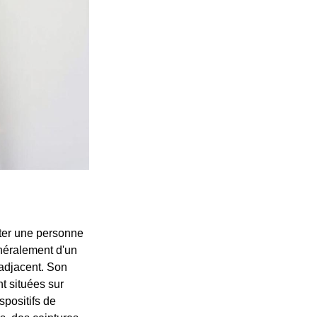
rter une personne
énéralement d'un
 adjacent. Son
t situées sur
spositifs de