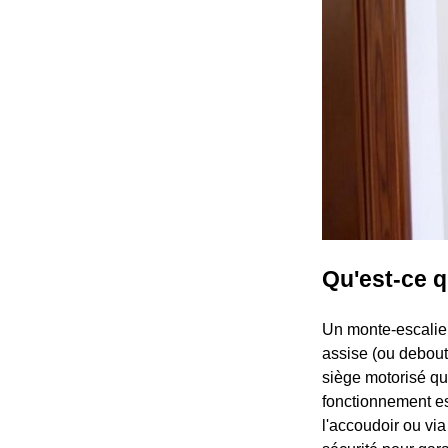
Qu'est-ce q
Un monte-escalier
assise (ou debout
siège motorisé qu
fonctionnement es
l'accoudoir ou vi