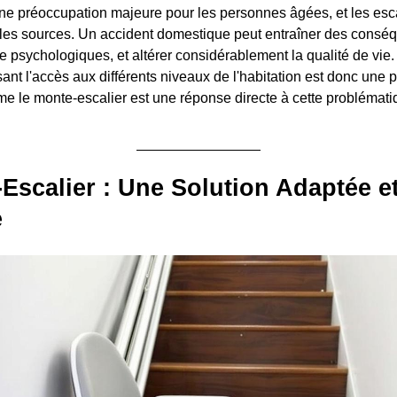
ne préoccupation majeure pour les personnes âgées, et les esca
ales sources. Un accident domestique peut entraîner des consé
e psychologiques, et altérer considérablement la qualité de vie.
ant l'accès aux différents niveaux de l'habitation est donc une pr
e le monte-escalier est une réponse directe à cette problémati
Escalier : Une Solution Adaptée e
e