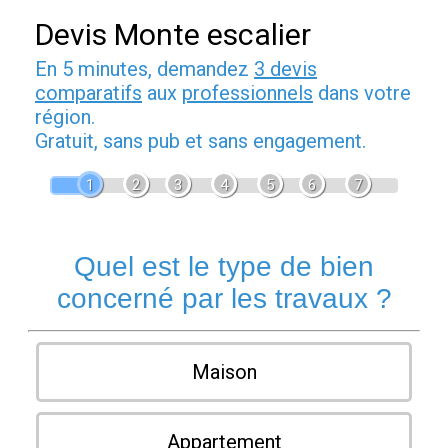
Devis Monte escalier
En 5 minutes, demandez
3 devis
comparatifs
aux
professionnels
dans votre
région.
Gratuit, sans pub et sans engagement.
1
2
3
4
5
6
7
Quel est le type de bien
concerné par les travaux ?
Maison
Appartement