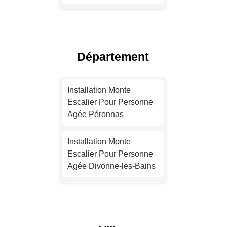
Installation Monte
Escalier Pour Personne
Agée Lyon
Département
Installation Monte
Escalier Pour Personne
Installation Monte
Agée Toulouse
Escalier Pour Personne
Agée Péronnas
Installation Monte
Escalier Pour Personne
Installation Monte
Agée Nice
Escalier Pour Personne
Agée Divonne-les-Bains
Installation Monte
Escalier Pour Personne
Installation Monte
Agée Nantes
Escalier Pour Personne
Agée Thoiry
Installation Monte