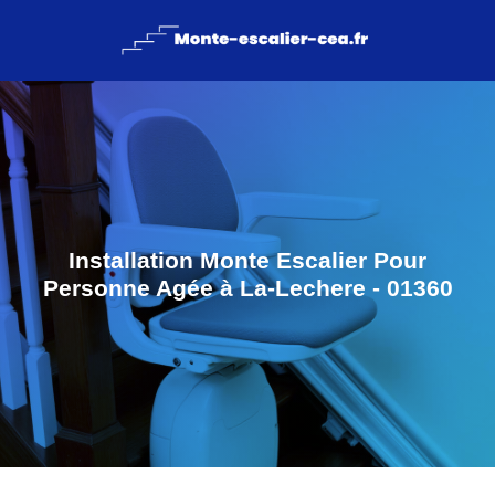
Installation Monte Escalier Pour
Personne Agée à La-Lechere - 01360