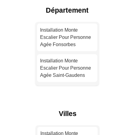
Agée Lyon
Département
Installation Monte
Escalier Pour Personne
Installation Monte
Agée Toulouse
Escalier Pour Personne
Agée Fonsorbes
Installation Monte
Escalier Pour Personne
Installation Monte
Agée Nice
Escalier Pour Personne
Agée Saint-Gaudens
Installation Monte
Escalier Pour Personne
Installation Monte
Agée Nantes
Escalier Pour Personne
Agée Cugnaux
Installation Monte
Villes
Escalier Pour Personne
Installation Monte
Agée Strasbourg
Escalier Pour Personne
Installation Monte