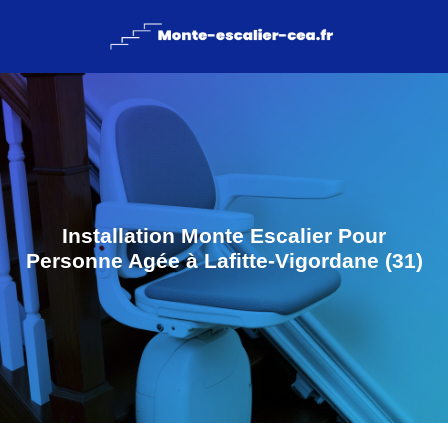
Installation Monte Escalier Pour
Personne Agée à Lafitte-Vigordane (31)