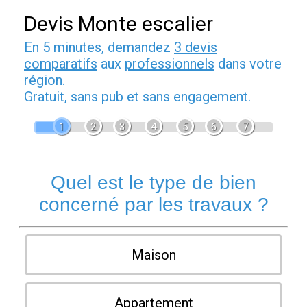
Devis Monte escalier
En 5 minutes, demandez
3 devis
comparatifs
aux
professionnels
dans votre
région.
Gratuit, sans pub et sans engagement.
1
2
3
4
5
6
7
Quel est le type de bien
concerné par les travaux ?
Maison
Appartement