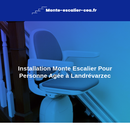
Installation Monte Escalier Pour
Personne Agée à Landrévarzec