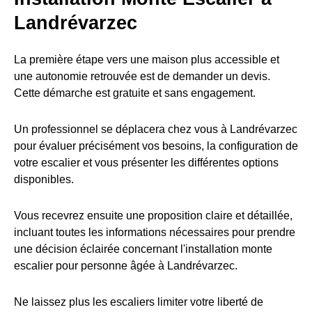
Landrévarzec
La première étape vers une maison plus accessible et
une autonomie retrouvée est de demander un devis.
Cette démarche est gratuite et sans engagement.
Un professionnel se déplacera chez vous à Landrévarzec
pour évaluer précisément vos besoins, la configuration de
votre escalier et vous présenter les différentes options
disponibles.
Vous recevrez ensuite une proposition claire et détaillée,
incluant toutes les informations nécessaires pour prendre
une décision éclairée concernant l'installation monte
escalier pour personne âgée à Landrévarzec.
Ne laissez plus les escaliers limiter votre liberté de