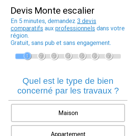
Devis Monte escalier
En 5 minutes, demandez
3 devis
comparatifs
aux
professionnels
dans votre
région.
Gratuit, sans pub et sans engagement.
1
2
3
4
5
6
7
Quel est le type de bien
concerné par les travaux ?
Maison
Appartement