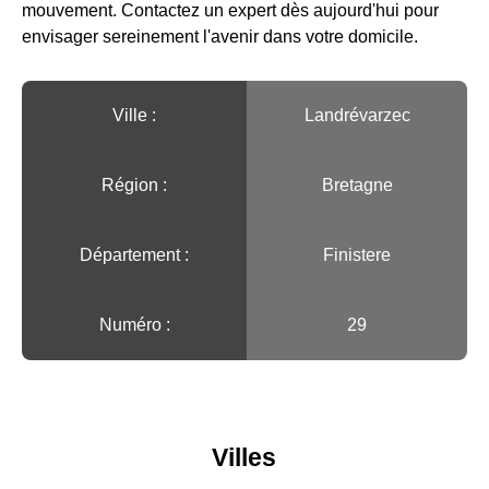
mouvement. Contactez un expert dès aujourd'hui pour
envisager sereinement l'avenir dans votre domicile.
Ville :️
Landrévarzec
Région :️
Bretagne
Département :
Finistere
Numéro :
29
Villes