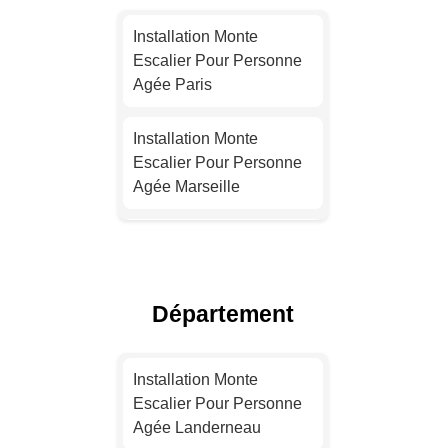
Installation Monte
Escalier Pour Personne
Agée Paris
Installation Monte
Escalier Pour Personne
Agée Marseille
Installation Monte
Escalier Pour Personne
Agée Lyon
Département
Installation Monte
Escalier Pour Personne
Installation Monte
Agée Toulouse
Escalier Pour Personne
Agée Landerneau
Installation Monte