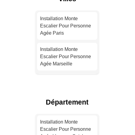
Installation Monte
Escalier Pour Personne
Agée Paris
Installation Monte
Escalier Pour Personne
Agée Marseille
Installation Monte
Escalier Pour Personne
Agée Lyon
Département
Installation Monte
Escalier Pour Personne
Installation Monte
Agée Toulouse
Escalier Pour Personne