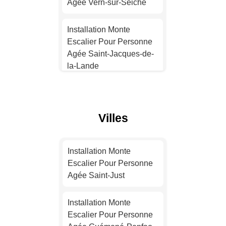
Agée Vern-sur-Seiche
Installation Monte
Escalier Pour Personne
Installation Monte
Agée Nice
Escalier Pour Personne
Agée Saint-Jacques-de-
Installation Monte
la-Lande
Escalier Pour Personne
Agée Nantes
Installation Monte
Escalier Pour Personne
Installation Monte
Villes
Agée Cesson-Sévigné
Escalier Pour Personne
Agée Strasbourg
Installation Monte
Installation Monte
Escalier Pour Personne
Escalier Pour Personne
Installation Monte
Agée Vitré
Agée Saint-Just
Escalier Pour Personne
Agée Montpellier
Installation Monte
Installation Monte
Escalier Pour Personne
Escalier Pour Personne
Installation Monte
Agée Chantepie