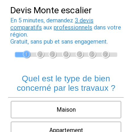
Devis Monte escalier
En 5 minutes, demandez
3 devis
comparatifs
aux
professionnels
dans votre
région.
Gratuit, sans pub et sans engagement.
1
2
3
4
5
6
7
Quel est le type de bien
concerné par les travaux ?
Maison
Appartement