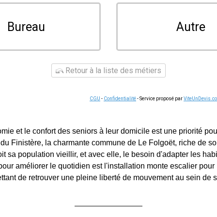
Bureau
Autre
Retour à la liste des métiers
CGU
-
Confidentialité
- Service proposé par
ViteUnDevis.c
omie et le confort des seniors à leur domicile est une priorité 
 du Finistère, la charmante commune de Le Folgoët, riche de son
it sa population vieillir, et avec elle, le besoin d'adapter les hab
our améliorer le quotidien est l'installation monte escalier pou
ttant de retrouver une pleine liberté de mouvement au sein de s