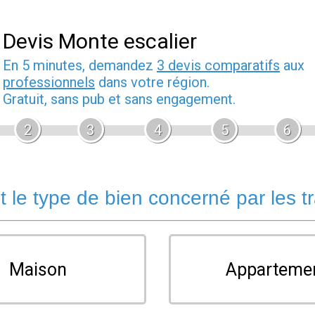
Devis Monte escalier
En 5 minutes, demandez
3 devis comparatifs
aux
professionnels
dans votre région.
Gratuit, sans pub et sans engagement.
2
3
4
5
6
t le type de bien concerné par les t
Maison
Apparteme