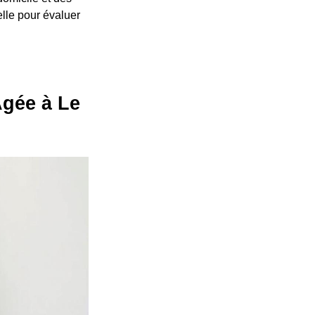
elle pour évaluer
Agée à Le