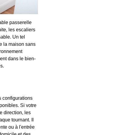
able passerelle
ite, les escaliers
able. Un tel
de la maison sans
vironnement
ent dans le bien-
s.
s configurations
ponibles. Si votre
 direction, les
que tournant. Il
nte ou à l'entrée
domicile et des