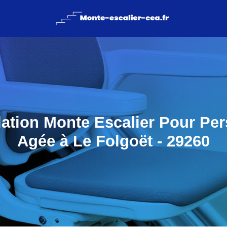
llation Monte Escalier Pour Pe
Agée à Le Folgoët - 29260