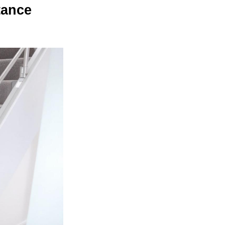
tance