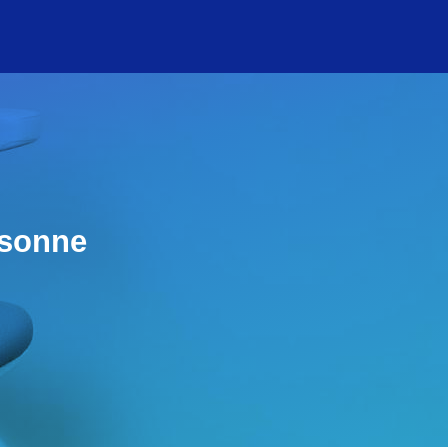
rsonne