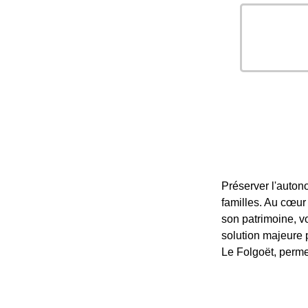
Préserver l'auton
familles. Au cœur
son patrimoine, vo
solution majeure p
Le Folgoët, perme