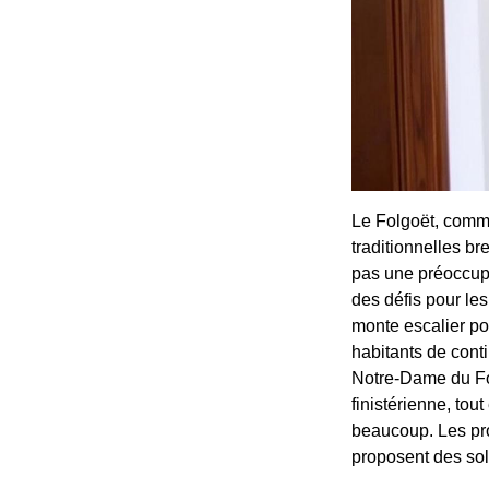
Le Folgoët, comm
traditionnelles br
pas une préoccupa
des défis pour les
monte escalier po
habitants de conti
Notre-Dame du Fo
finistérienne, tou
beaucoup. Les prof
proposent des sol