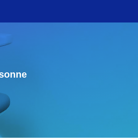
rsonne