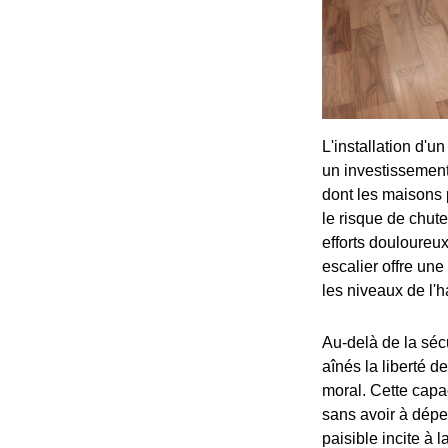
L'installation d'
un investissement
dont les maisons 
le risque de chut
efforts douloureu
escalier offre une
les niveaux de l'h
Au-delà de la séc
aînés la liberté d
moral. Cette capa
sans avoir à dépe
paisible incite à 