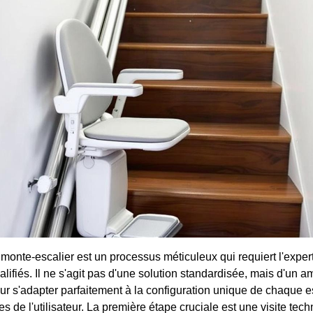
n monte-escalier est un processus méticuleux qui requiert l'exper
alifiés. Il ne s'agit pas d'une solution standardisée, mais d'un
r s'adapter parfaitement à la configuration unique de chaque es
s de l'utilisateur. La première étape cruciale est une visite tec