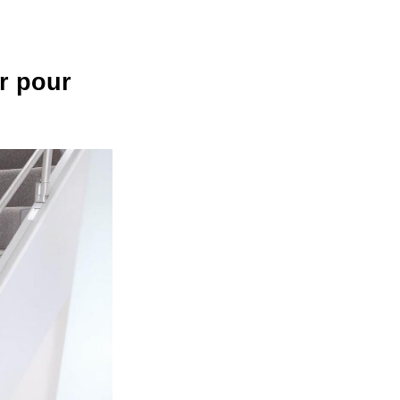
r pour