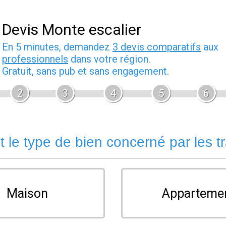
Devis Monte escalier
En 5 minutes, demandez
3 devis comparatifs
aux
professionnels
dans votre région.
Gratuit, sans pub et sans engagement.
2
3
4
5
6
t le type de bien concerné par les t
Maison
Apparteme