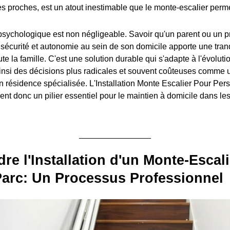
es proches, est un atout inestimable que le monte-escalier perme
 psychologique est non négligeable. Savoir qu'un parent ou un 
sécurité et autonomie au sein de son domicile apporte une tranqu
te la famille. C'est une solution durable qui s'adapte à l'évolut
 ainsi des décisions plus radicales et souvent coûteuses comme 
résidence spécialisée. L'Installation Monte Escalier Pour Pe
ent donc un pilier essentiel pour le maintien à domicile dans le
e l'Installation d'un Monte-Escali
Parc: Un Processus Professionnel