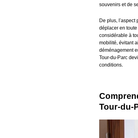
souvenirs et de s
De plus, l'aspect
déplacer en toute 
considérable à tou
mobilité, évitant
déménagement en 
Tour-du-Parc devi
conditions.
Comprendr
Tour-du-