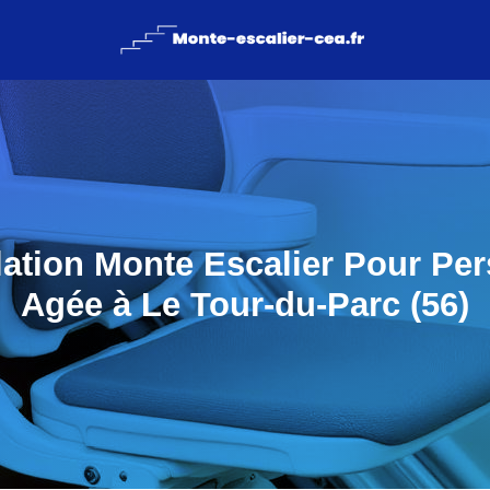
llation Monte Escalier Pour Pe
Agée à Le Tour-du-Parc (56)