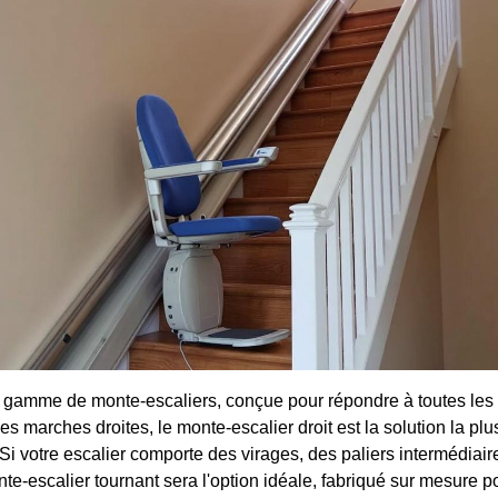
ge gamme de monte-escaliers, conçue pour répondre à toutes les 
les marches droites, le monte-escalier droit est la solution la plu
. Si votre escalier comporte des virages, des paliers intermédia
te-escalier tournant sera l'option idéale, fabriqué sur mesure 