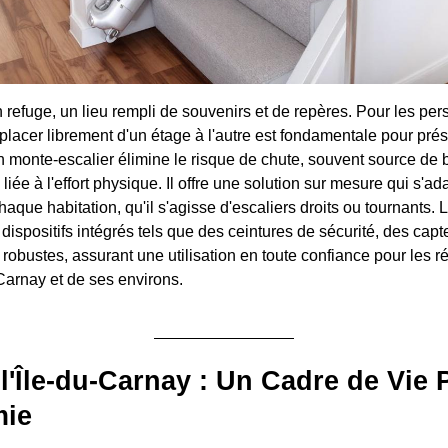
n refuge, un lieu rempli de souvenirs et de repères. Pour les pe
placer librement d'un étage à l'autre est fondamentale pour prés
monte-escalier élimine le risque de chute, souvent source de 
e liée à l'effort physique. Il offre une solution sur mesure qui s'ad
chaque habitation, qu'il s'agisse d'escaliers droits ou tournants. 
dispositifs intégrés tels que des ceintures de sécurité, des capt
robustes, assurant une utilisation en toute confiance pour les r
-Carnay et de ses environs.
l'Île-du-Carnay : Un Cadre de Vie 
mie