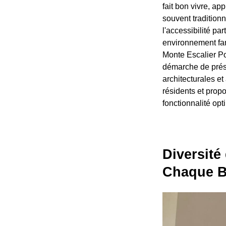
fait bon vivre, ap
souvent traditionn
l'accessibilité pa
environnement fami
Monte Escalier Po
démarche de prése
architecturales e
résidents et prop
fonctionnalité opt
Diversité
Chaque B