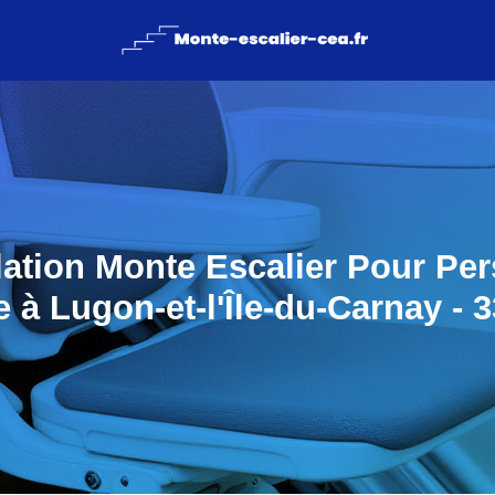
llation Monte Escalier Pour Pe
 à Lugon-et-l'Île-du-Carnay - 