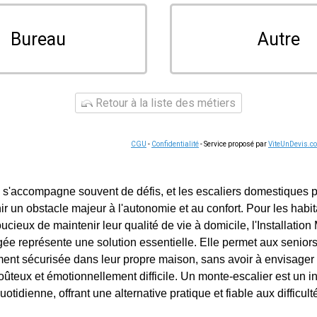
Bureau
Autre
Retour à la liste des métiers
CGU
-
Confidentialité
- Service proposé par
ViteUnDevis.c
 s'accompagne souvent de défis, et les escaliers domestiques 
r un obstacle majeur à l'autonomie et au confort. Pour les habi
oucieux de maintenir leur qualité de vie à domicile, l'Installatio
e représente une solution essentielle. Elle permet aux seniors
ent sécurisée dans leur propre maison, sans avoir à envisager
eux et émotionnellement difficile. Un monte-escalier est un i
uotidienne, offrant une alternative pratique et fiable aux difficul