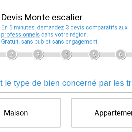
Devis Monte escalier
En 5 minutes, demandez
3 devis comparatifs
aux
professionnels
dans votre région.
Gratuit, sans pub et sans engagement.
2
3
4
5
6
t le type de bien concerné par les t
Maison
Apparteme