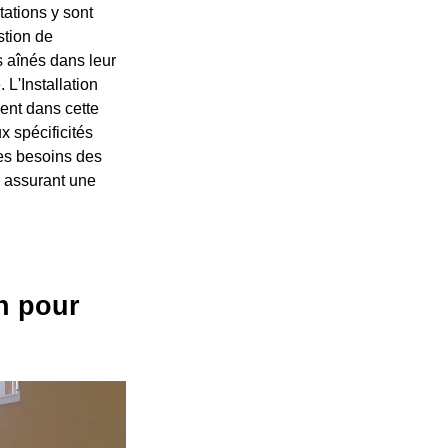
tations y sont
stion de
s aînés dans leur
L'Installation
ent dans cette
x spécificités
les besoins des
n assurant une
n pour