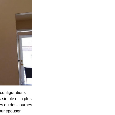
configurations
s simple et la plus
ires ou des courbes
pour épouser