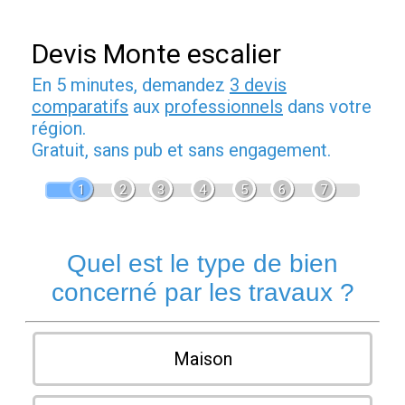
Devis Monte escalier
En 5 minutes, demandez
3 devis
comparatifs
aux
professionnels
dans votre
région.
Gratuit, sans pub et sans engagement.
1
2
3
4
5
6
7
Quel est le type de bien
concerné par les travaux ?
Maison