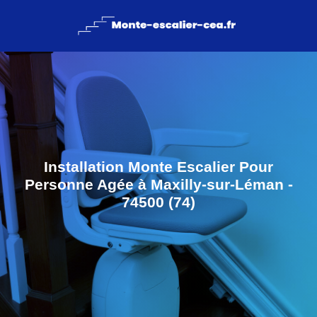
Installation Monte Escalier Pour
Personne Agée à Maxilly-sur-Léman -
74500 (74)