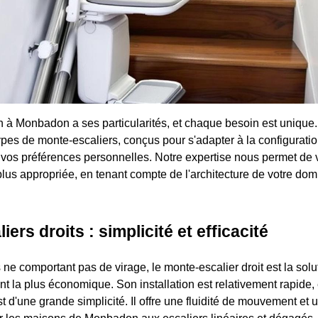
 à Monbadon a ses particularités, et chaque besoin est unique. 
types de monte-escaliers, conçus pour s'adapter à la configurati
à vos préférences personnelles. Notre expertise nous permet de 
 plus appropriée, en tenant compte de l'architecture de votre domi
ers droits : simplicité et efficacité
 ne comportant pas de virage, le monte-escalier droit est la solu
t la plus économique. Son installation est relativement rapide, 
t d'une grande simplicité. Il offre une fluidité de mouvement et