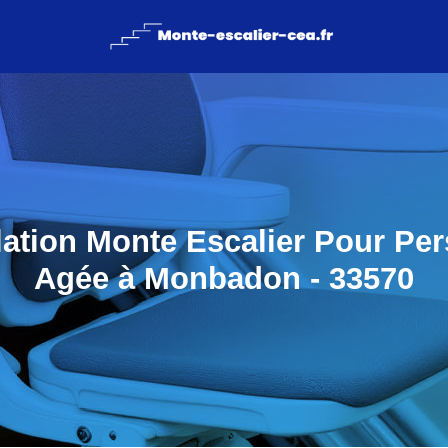
llation Monte Escalier Pour Pe
Agée à Monbadon - 33570