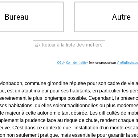
Bureau
Autre
Retour à la liste des métiers
CGU
-
Confidentialité
- Service proposé par
ViteUnDevis.c
e Monbadon, commune girondine réputée pour son cadre de vie a
e, est un atout majeur pour ses habitants, en particulier les p
e sereinement le plus longtemps possible. Cependant, la présenc
s habitations, qu'elles soient traditionnelles ou plus moderne
e majeur à cette autonomie tant désirée. Les difficultés de mobil
implement la prudence face au risque de chute, rendent chaque
uve. C'est dans ce contexte que l'installation d'un monte-escali
 non seulement pratique, mais essentielle pour garantir la sécur