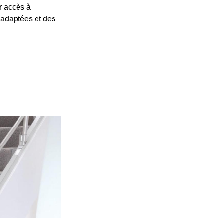
r accès à
s adaptées et des