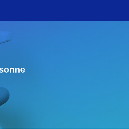
rsonne