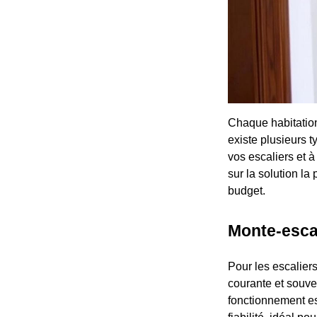
Chaque habitation
existe plusieurs 
vos escaliers et 
sur la solution la
budget.
Monte-escali
Pour les escaliers
courante et souven
fonctionnement es