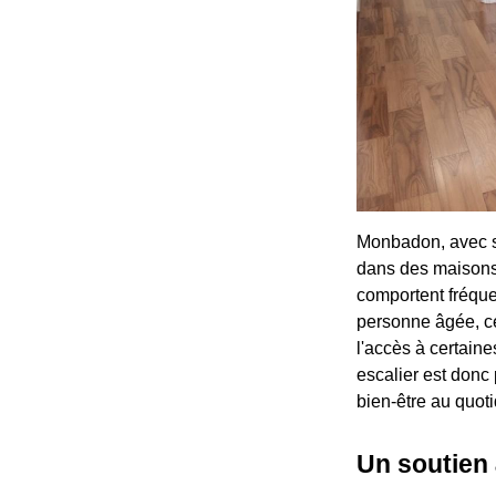
Monbadon, avec se
dans des maisons 
comportent fréque
personne âgée, ces
l'accès à certaine
escalier est donc
bien-être au quoti
Un soutien 