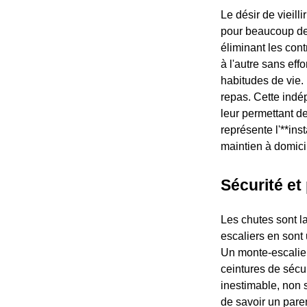
Le désir de vieill
pour beaucoup de
éliminant les cont
à l'autre sans eff
habitudes de vie.
repas. Cette indé
leur permettant d
représente l'**in
maintien à domici
Sécurité et
Les chutes sont l
escaliers en sont
Un monte-escalier
ceintures de sécuri
inestimable, non s
de savoir un pare