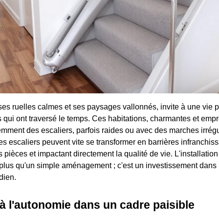
s ruelles calmes et ses paysages vallonnés, invite à une vie p
qui ont traversé le temps. Ces habitations, charmantes et empre
mment des escaliers, parfois raides ou avec des marches irrégu
 escaliers peuvent vite se transformer en barrières infranchissa
s pièces et impactant directement la qualité de vie. L'installatio
 plus qu'un simple aménagement ; c'est un investissement dans 
dien.
à l'autonomie dans un cadre paisible