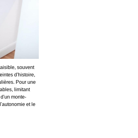
aisible, souvent
intes d'histoire,
lières. Pour une
bles, limitant
n d'un monte-
l'autonomie et le