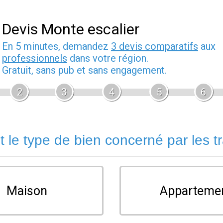
Devis Monte escalier
En 5 minutes, demandez
3 devis comparatifs
aux
professionnels
dans votre région.
Gratuit, sans pub et sans engagement.
2
3
4
5
6
t le type de bien concerné par les t
Maison
Apparteme