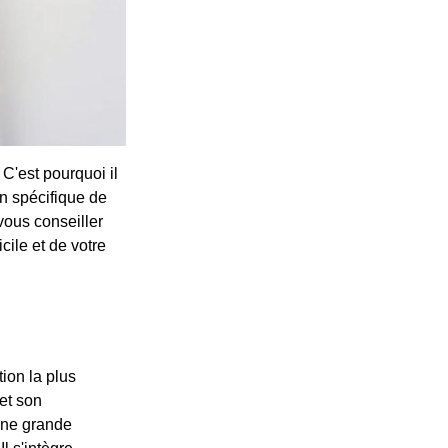
C'est pourquoi il
on spécifique de
vous conseiller
cile et de votre
tion la plus
et son
 une grande