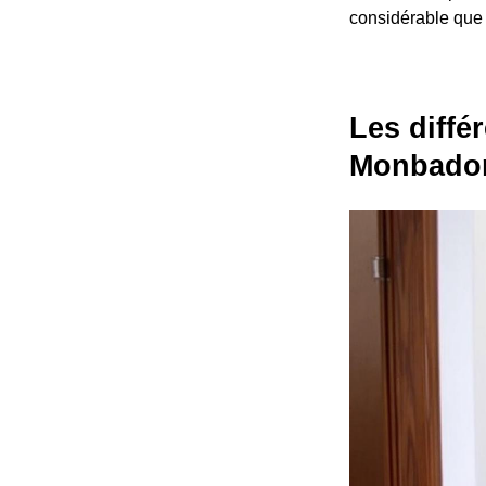
considérable que
Les diffé
Monbado