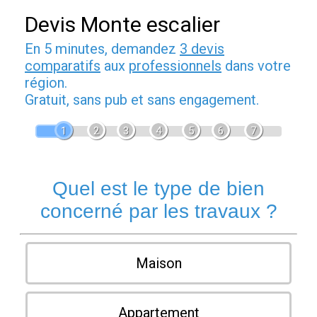
Devis Monte escalier
En 5 minutes, demandez
3 devis
comparatifs
aux
professionnels
dans votre
région.
Gratuit, sans pub et sans engagement.
1
2
3
4
5
6
7
Quel est le type de bien
concerné par les travaux ?
Maison
Appartement