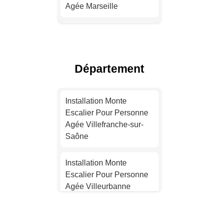
Agée Marseille
Installation Monte
Escalier Pour Personne
Agée Lyon
Département
Installation Monte
Escalier Pour Personne
Installation Monte
Agée Toulouse
Escalier Pour Personne
Agée Villefranche-sur-
Installation Monte
Saône
Escalier Pour Personne
Agée Nice
Installation Monte
Escalier Pour Personne
Installation Monte
Agée Villeurbanne
Escalier Pour Personne
Agée Nantes
Installation Monte