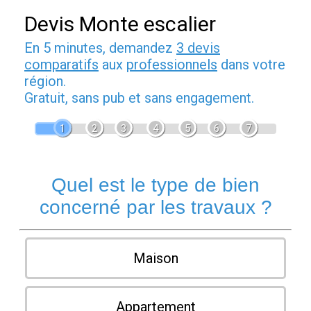
Devis Monte escalier
En 5 minutes, demandez
3 devis
comparatifs
aux
professionnels
dans votre
région.
Gratuit, sans pub et sans engagement.
1
2
3
4
5
6
7
Quel est le type de bien
concerné par les travaux ?
Maison
Appartement