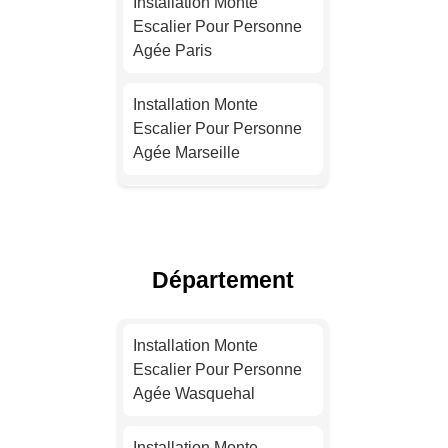
Installation Monte
Escalier Pour Personne
Agée Paris
Installation Monte
Escalier Pour Personne
Agée Marseille
Installation Monte
Escalier Pour Personne
Agée Lyon
Département
Installation Monte
Escalier Pour Personne
Installation Monte
Agée Toulouse
Escalier Pour Personne
Agée Wasquehal
Installation Monte
Escalier Pour Personne
Installation Monte