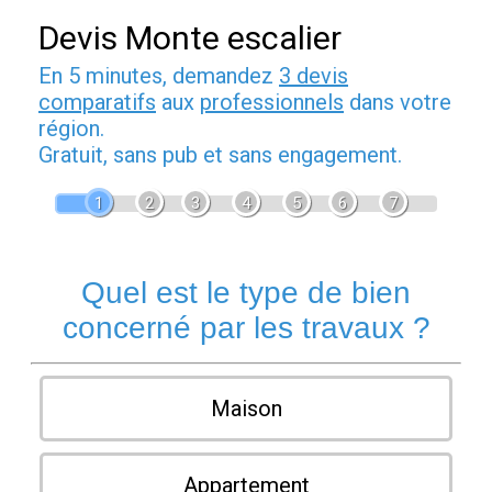
Devis Monte escalier
En 5 minutes, demandez
3 devis
comparatifs
aux
professionnels
dans votre
région.
Gratuit, sans pub et sans engagement.
1
2
3
4
5
6
7
Quel est le type de bien
concerné par les travaux ?
Maison
Appartement