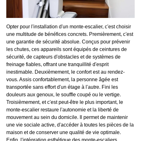
Opter pour l'installation d'un monte-escalier, c'est choisir
une multitude de bénéfices concrets. Premièrement, c'est
une garantie de sécurité absolue. Conçus pour prévenir
les chutes, ces appareils sont équipés de ceintures de
sécurité, de capteurs d'obstacles et de systèmes de
freinage fiables, offrant une tranquillité d'esprit
inestimable. Deuxièmement, le confort est au rendez-
vous. Assis confortablement, la personne âgée est
transportée sans effort d'un étage à l'autre. Fini les
douleurs aux genoux, le souffle coupé ou le vertige.
Troisièmement, et c'est peut-être le plus important, le
monte-escalier restaure l'autonomie et la liberté de
mouvement au sein du domicile. Il permet de maintenir
une vie sociale active, d'accéder à toutes les pièces de la
maison et de conserver une qualité de vie optimale.
Enfin, l'intégration esthétique des monte-escaliers