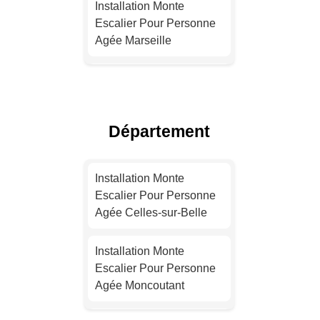
Installation Monte
Escalier Pour Personne
Agée Marseille
Installation Monte
Escalier Pour Personne
Agée Lyon
Département
Installation Monte
Escalier Pour Personne
Installation Monte
Agée Toulouse
Escalier Pour Personne
Agée Celles-sur-Belle
Installation Monte
Escalier Pour Personne
Installation Monte
Agée Nice
Escalier Pour Personne
Agée Moncoutant
Installation Monte
Escalier Pour Personne