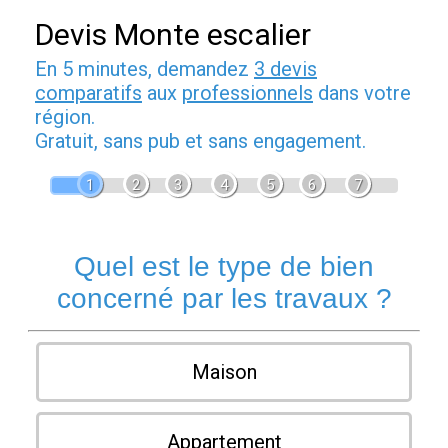
Devis Monte escalier
En 5 minutes, demandez
3 devis
comparatifs
aux
professionnels
dans votre
région.
Gratuit, sans pub et sans engagement.
1
2
3
4
5
6
7
Quel est le type de bien
concerné par les travaux ?
Maison
Appartement