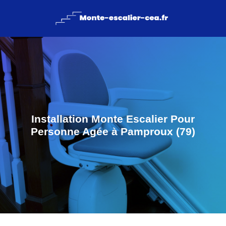
Installation Monte Escalier Pour
Personne Agée à Pamproux (79)