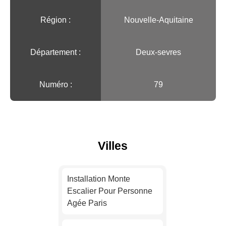
Région :️
Nouvelle-Aquitaine
Département :
Deux-sevres
Numéro :
79
Villes
Installation Monte
Escalier Pour Personne
Agée Paris