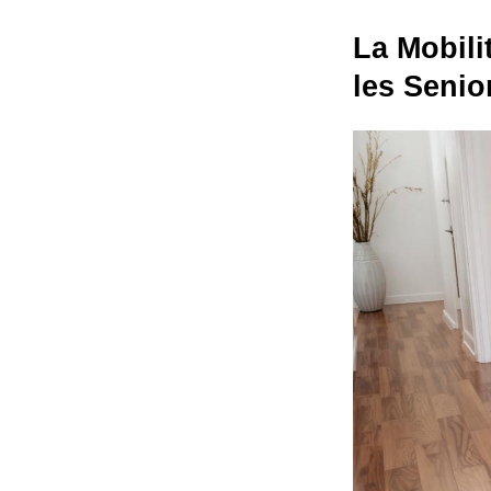
La Mobili
les Senio