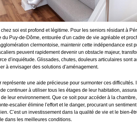
r chez soi est profond et légitime. Pour les seniors résidant à Pér
 du Puy-de-Dôme, entourée d'un cadre de vie agréable et proc
gglomération clermontoise, maintenir cette indépendance est pr
caliers peuvent rapidement devenir un obstacle majeur, transf
ce d'inquiétude. Glissades, chutes, douleurs articulaires sont a
er à envisager des solutions d'aménagement.
 représente une aide précieuse pour surmonter ces difficultés. 
 continuer à utiliser tous les étages de leur habitation, assura
 de leur environnement. Que ce soit pour accéder à la chambre, 
nte-escalier élimine l'effort et le danger, procurant un sentiment
ien. C'est un investissement dans la qualité de vie et le bien-être
le dans les meilleures conditions.