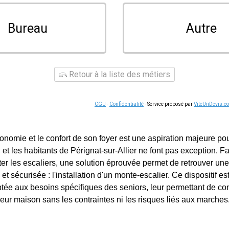
Bureau
Autre
Retour à la liste des métiers
CGU
-
Confidentialité
- Service proposé par
ViteUnDevis.c
onomie et le confort de son foyer est une aspiration majeure p
et les habitants de Pérignat-sur-Allier ne font pas exception. F
er les escaliers, une solution éprouvée permet de retrouver une 
t sécurisée : l'installation d'un monte-escalier. Ce dispositif est
ée aux besoins spécifiques des seniors, leur permettant de con
eur maison sans les contraintes ni les risques liés aux marches