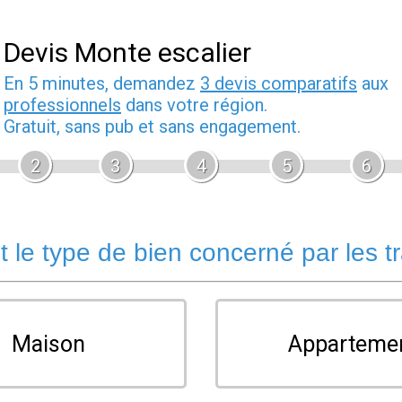
Devis Monte escalier
En 5 minutes, demandez
3 devis comparatifs
aux
professionnels
dans votre région.
Gratuit, sans pub et sans engagement.
2
3
4
5
6
t le type de bien concerné par les t
Maison
Apparteme