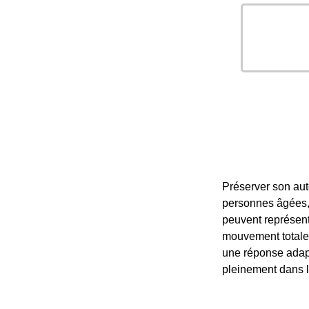
Préserver son aut
personnes âgées, 
peuvent représent
mouvement totale e
une réponse adapt
pleinement dans l