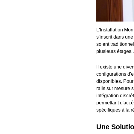
L'Installation Mo
s'inscrit dans une
soient traditionn
plusieurs étages.
Il existe une div
configurations d'e
disponibles. Pour
rails sur mesure s
intégration discrè
permettant d'accé
spécifiques à la 
Une Solutio