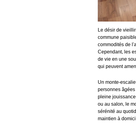
Le désir de vieilli
commune paisible
commodités de l'a
Cependant, les es
de vie en une sour
qui peuvent amen
Un monte-escalier
personnes âgées de
pleine jouissance
ou au salon, le mo
sérénité au quotid
maintien à domici