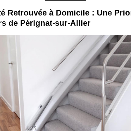
té Retrouvée à Domicile : Une Prio
rs de Pérignat-sur-Allier