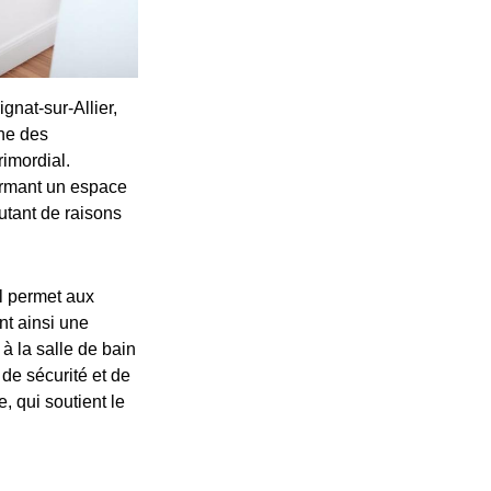
ignat-sur-Allier,
he des
imordial.
ormant un espace
utant de raisons
Il permet aux
nt ainsi une
à la salle de bain
 de sécurité et de
, qui soutient le