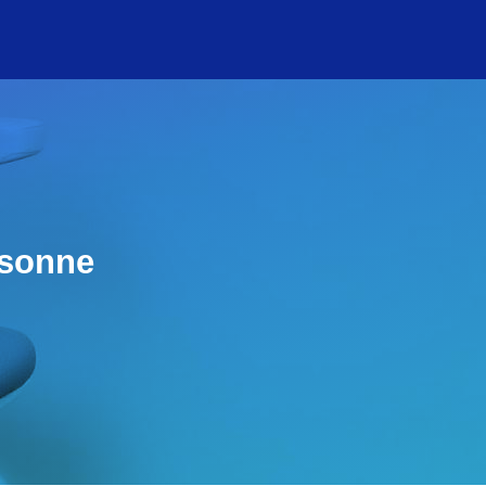
rsonne