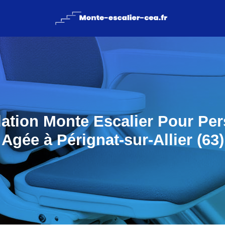
llation Monte Escalier Pour Pe
Agée à Pérignat-sur-Allier (63)