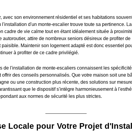
er, avec son environnement résidentiel et ses habitations souven
ù l'installation d'un monte-escalier trouve toute sa pertinence.
n cadre de vie calme tout en étant idéalement située à proximit
e autoroutier, attire de nombreux seniors désireux de profiter de 
paisible. Maintenir son logement adapté est donc essentiel pou
nuer à profiter de ce cadre privilégié.
 de l'installation de monte-escaliers connaissent les spécificit
 offrir des conseils personnalisés. Que votre maison soit une bâ
agne ou une construction plus récente, des solutions sur mesur
rantissant que le dispositif s'intègre harmonieusement à l'esthé
répondant aux normes de sécurité les plus strictes.
se Locale pour Votre Projet d'Instal