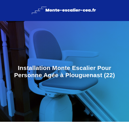
Installation Monte Escalier Pour
Personne Agée à Plouguenast (22)