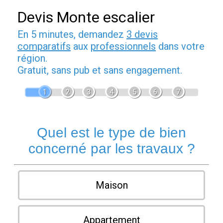
Devis Monte escalier
En 5 minutes, demandez
3 devis
comparatifs
aux
professionnels
dans votre
région.
Gratuit, sans pub et sans engagement.
1
2
3
4
5
6
7
Quel est le type de bien
concerné par les travaux ?
Maison
Appartement