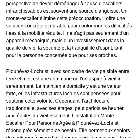
perspective de devoir déménager à cause d'escaliers
infranchissables est souvent une source d'angoisse. Un
monte-escalier élimine cette préoccupation. Il offre une
solution concrète et durable pour contourner les difficultés
liées à la mobilité réduite. Il ne s'agit pas seulement d'un
appareil mécanique, mais d'un investissement dans la
qualité de vie, la sécurité et la tranquillité d'esprit, tant
pour la personne concernée que pour ses proches.
Plounévez-Lochrist, avec son cadre de vie paisible entre
terre et mer, est une commune où l'on aspire à vieillir
sereinement. Le maintien à domicile y est une valeur
forte, et les infrastructures locales sont pensées pour
soutenir cette volonté. Cependant, l'architecture
traditionnelle, avec ses étages, peut parfois se heurter
aux réalités du vieillissement. L'Installation Monte
Escalier Pour Personne Agée à Plounévez-Lochrist
répond précisément à ce besoin. Elle permet aux seniors
de continuer à vivre dans leur maison, à participer à la vie