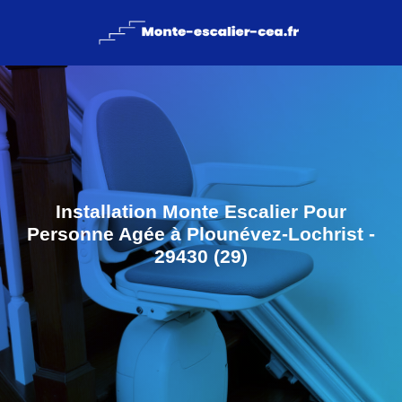
Installation Monte Escalier Pour
Personne Agée à Plounévez-Lochrist -
29430 (29)