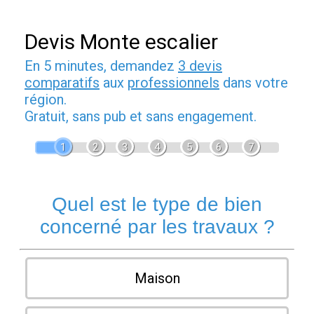
Devis Monte escalier
En 5 minutes, demandez
3 devis
comparatifs
aux
professionnels
dans votre
région.
Gratuit, sans pub et sans engagement.
1
2
3
4
5
6
7
Quel est le type de bien
concerné par les travaux ?
Maison