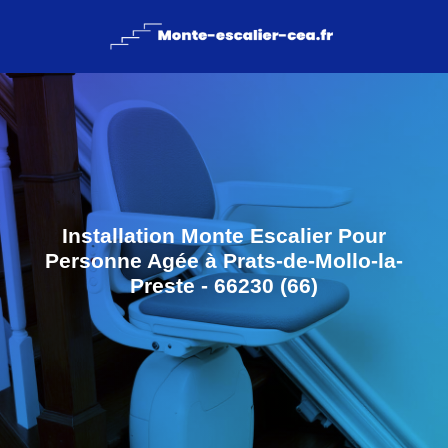
Installation Monte Escalier Pour
Personne Agée à Prats-de-Mollo-la-
Preste - 66230 (66)