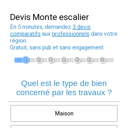
Devis Monte escalier
En 5 minutes, demandez
3 devis
comparatifs
aux
professionnels
dans votre
région.
Gratuit, sans pub et sans engagement.
1
2
3
4
5
6
7
Quel est le type de bien
concerné par les travaux ?
Maison