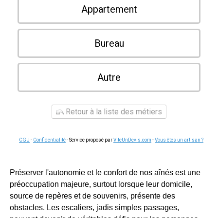
Appartement
Bureau
Autre
Retour à la liste des métiers
CGU
-
Confidentialité
- Service proposé par
ViteUnDevis.com
-
Vous êtes un artisan ?
Préserver l'autonomie et le confort de nos aînés est une
préoccupation majeure, surtout lorsque leur domicile,
source de repères et de souvenirs, présente des
obstacles. Les escaliers, jadis simples passages,