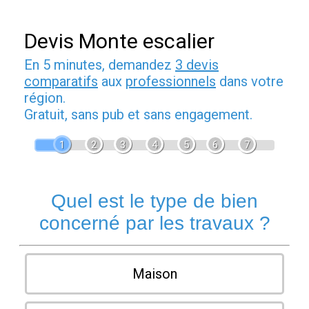
Devis Monte escalier
En 5 minutes, demandez
3 devis
comparatifs
aux
professionnels
dans votre
région.
Gratuit, sans pub et sans engagement.
1
2
3
4
5
6
7
Quel est le type de bien
concerné par les travaux ?
Maison