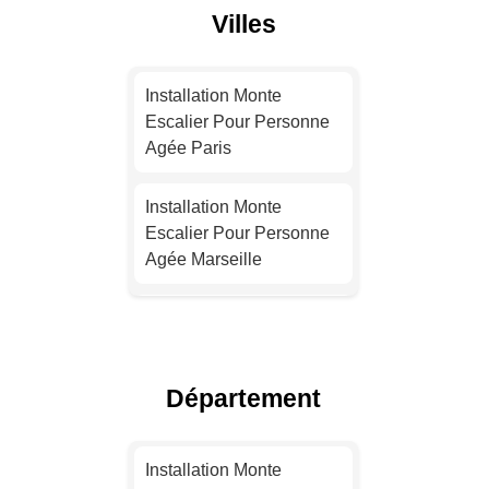
Villes
Installation Monte
Escalier Pour Personne
Agée Paris
Installation Monte
Escalier Pour Personne
Agée Marseille
Installation Monte
Escalier Pour Personne
Agée Lyon
Département
Installation Monte
Escalier Pour Personne
Installation Monte
Agée Toulouse