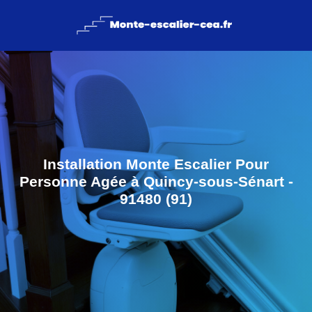
Installation Monte Escalier Pour
Personne Agée à Quincy-sous-Sénart -
91480 (91)