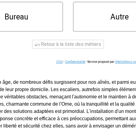
Bureau
Autre
Retour à la liste des métiers
CGU
-
Confidentialité
- Service proposé par
ViteUnDevis.c
âge, de nombreux défis surgissent pour nos aînés, et parmi eux, 
e leur propre domicile. Les escaliers, autrefois simples élément
e véritables obstacles, menaçant l'autonomie et le maintien à d
, charmante commune de l'Orne, où la tranquillité et la qualité 
r des solutions adaptées est primordial. L'installation d'un mont
ponse concrète et efficace à ces préoccupations, permettant a
r liberté et sécurité chez elles, sans avoir à envisager un dém