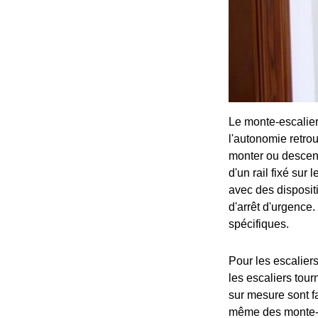
Le monte-escalier
l'autonomie retro
monter ou descend
d'un rail fixé sur
avec des disposit
d'arrêt d'urgence.
spécifiques.
Pour les escaliers
les escaliers tou
sur mesure sont fa
même des monte-es