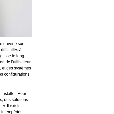
te ouverte sur
ifficultés à
glisse le long
t de l'utilisateur,
s, et des systèmes
es configurations
 installer. Pour
s, des solutions
r. Il existe
 intempéries,