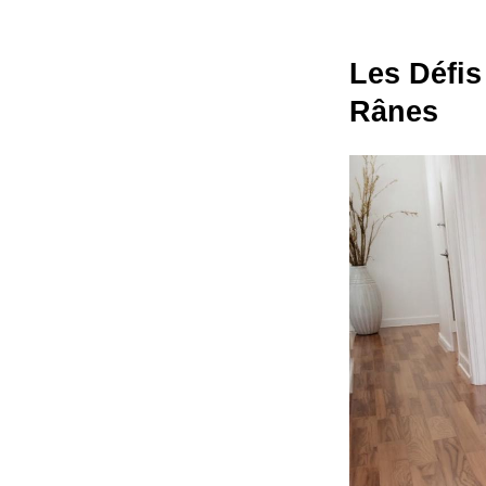
Les Défis
Rânes