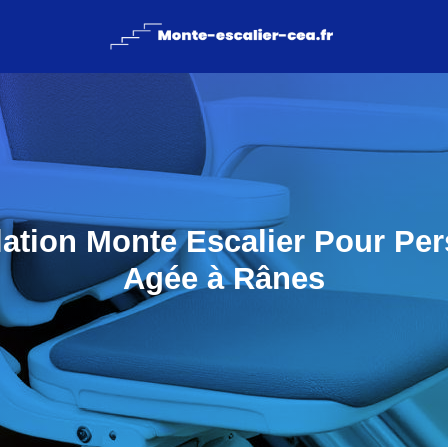
llation Monte Escalier Pour Pe
Agée à Rânes