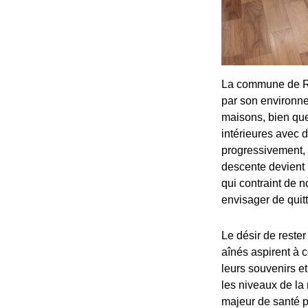
La commune de Râ
par son environne
maisons, bien que
intérieures avec d
progressivement,
descente devient 
qui contraint de 
envisager de quitt
Le désir de reste
aînés aspirent à c
leurs souvenirs e
les niveaux de la
majeur de santé pu