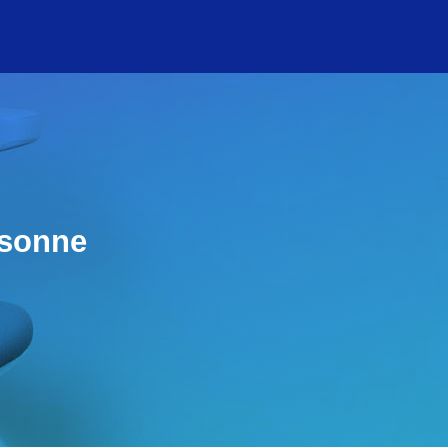
rsonne