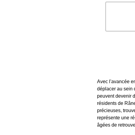
Avec l'avancée en 
déplacer au sein d
peuvent devenir d
résidents de Rânes
précieuses, trouve
représente une ré
âgées de retrouve