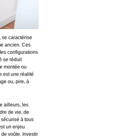
se caractérise
me ancien. Ces
des configurations
é se réduit
ue montée ou
 est une réalité
ge ou, pire, à
 ailleurs, les
dre de vie, de
 sécurisé à tous
est un enjeu
 de voûte. Investir