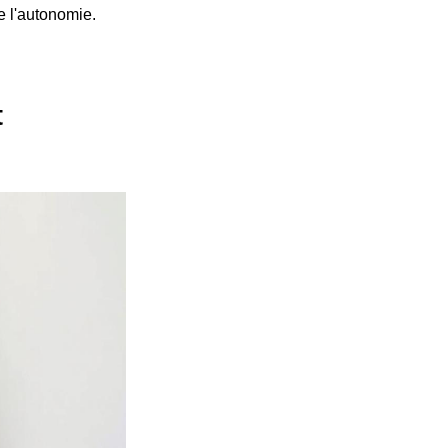
de l'autonomie.
t