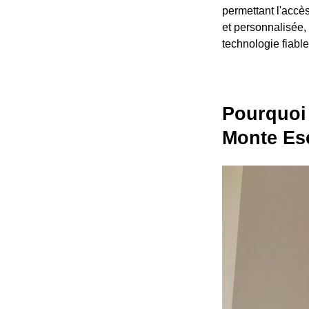
permettant l'accè
et personnalisée, 
technologie fiable
Pourquoi 
Monte Es