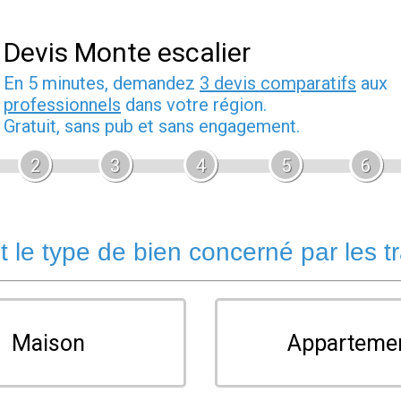
Devis Monte escalier
En 5 minutes, demandez
3 devis comparatifs
aux
professionnels
dans votre région.
Gratuit, sans pub et sans engagement.
2
3
4
5
6
t le type de bien concerné par les t
Maison
Apparteme