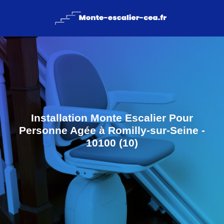
Installation Monte Escalier Pour
Personne Agée à Romilly-sur-Seine -
10100 (10)