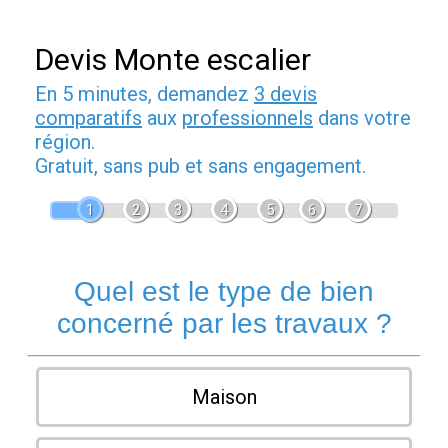
Devis Monte escalier
En 5 minutes, demandez
3 devis
comparatifs
aux
professionnels
dans votre
région.
Gratuit, sans pub et sans engagement.
1
2
3
4
5
6
7
Quel est le type de bien
concerné par les travaux ?
Maison