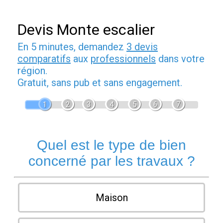
Devis Monte escalier
En 5 minutes, demandez
3 devis
comparatifs
aux
professionnels
dans votre
région.
Gratuit, sans pub et sans engagement.
1
2
3
4
5
6
7
Quel est le type de bien
concerné par les travaux ?
Maison