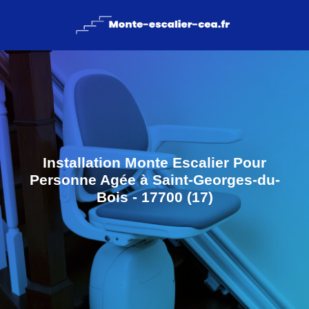
Installation Monte Escalier Pour
Personne Agée à Saint-Georges-du-
Bois - 17700 (17)