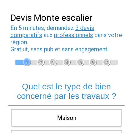
Devis Monte escalier
En 5 minutes, demandez
3 devis
comparatifs
aux
professionnels
dans votre
région.
Gratuit, sans pub et sans engagement.
1
2
3
4
5
6
7
Quel est le type de bien
concerné par les travaux ?
Maison