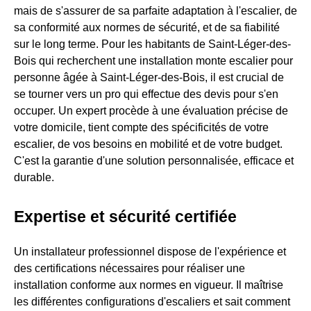
mais de s'assurer de sa parfaite adaptation à l'escalier, de
sa conformité aux normes de sécurité, et de sa fiabilité
sur le long terme. Pour les habitants de Saint-Léger-des-
Bois qui recherchent une installation monte escalier pour
personne âgée à Saint-Léger-des-Bois, il est crucial de
se tourner vers un pro qui effectue des devis pour s'en
occuper. Un expert procède à une évaluation précise de
votre domicile, tient compte des spécificités de votre
escalier, de vos besoins en mobilité et de votre budget.
C'est la garantie d'une solution personnalisée, efficace et
durable.
Expertise et sécurité certifiée
Un installateur professionnel dispose de l'expérience et
des certifications nécessaires pour réaliser une
installation conforme aux normes en vigueur. Il maîtrise
les différentes configurations d'escaliers et sait comment