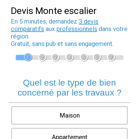
Devis Monte escalier
En 5 minutes, demandez
3 devis
comparatifs
aux
professionnels
dans votre
région.
Gratuit, sans pub et sans engagement.
1
2
3
4
5
6
7
Quel est le type de bien
concerné par les travaux ?
Maison
Appartement