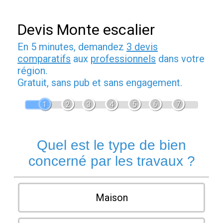
Devis Monte escalier
En 5 minutes, demandez
3 devis
comparatifs
aux
professionnels
dans votre
région.
Gratuit, sans pub et sans engagement.
1
2
3
4
5
6
7
Quel est le type de bien
concerné par les travaux ?
Maison