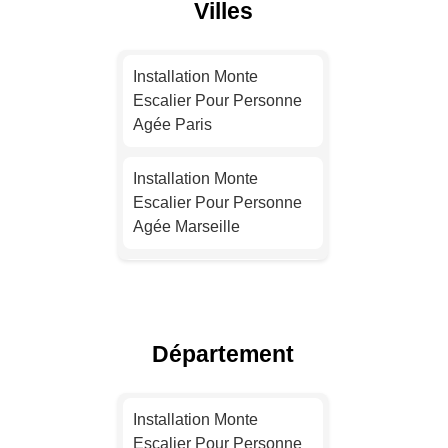
Villes
Installation Monte
Escalier Pour Personne
Agée Paris
Installation Monte
Escalier Pour Personne
Agée Marseille
Installation Monte
Escalier Pour Personne
Agée Lyon
Département
Installation Monte
Escalier Pour Personne
Installation Monte
Agée Toulouse
Escalier Pour Personne