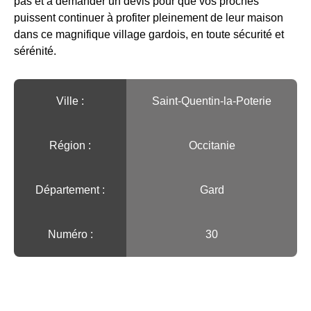
pas et à demander un devis pour que vos proches
puissent continuer à profiter pleinement de leur maison
dans ce magnifique village gardois, en toute sécurité et
sérénité.
Ville :️
Saint-Quentin-la-Poterie
Région :️
Occitanie
Département :
Gard
Numéro :
30