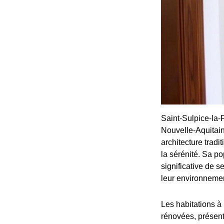
Saint-Sulpice-la-
Nouvelle-Aquitain
architecture tradi
la sérénité. Sa p
significative de se
leur environneme
Les habitations à
rénovées, présent