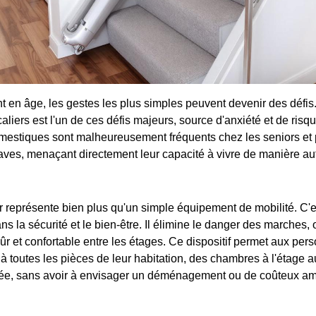
 en âge, les gestes les plus simples peuvent devenir des défis
liers est l'un de ces défis majeurs, source d'anxiété et de risq
mestiques sont malheureusement fréquents chez les seniors et 
ves, menaçant directement leur capacité à vivre de manière a
 représente bien plus qu'un simple équipement de mobilité. C'e
s la sécurité et le bien-être. Il élimine le danger des marches,
r et confortable entre les étages. Ce dispositif permet aux pe
 à toutes les pièces de leur habitation, des chambres à l'étage 
ée, sans avoir à envisager un déménagement ou de coûteux 