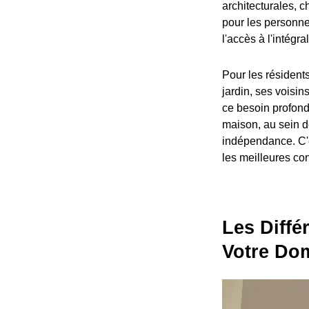
architecturales, 
pour les personne
l'accès à l'intégr
Pour les résidents
jardin, ses voisin
ce besoin profond
maison, au sein d
indépendance. C'e
les meilleures con
Les Diffé
Votre Dom