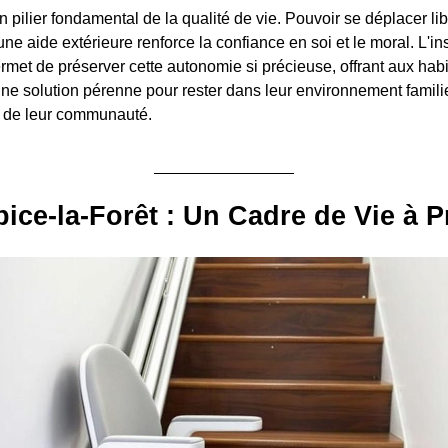
 pilier fondamental de la qualité de vie. Pouvoir se déplacer li
e aide extérieure renforce la confiance en soi et le moral. L'ins
rmet de préserver cette autonomie si précieuse, offrant aux habi
une solution pérenne pour rester dans leur environnement famili
t de leur communauté.
pice-la-Forêt : Un Cadre de Vie à P