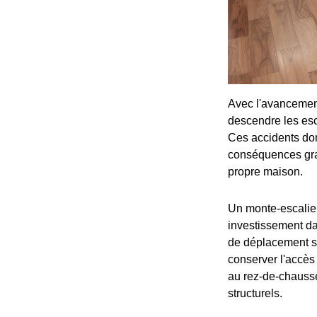
Avec l'avancement
descendre les esca
Ces accidents do
conséquences gra
propre maison.
Un monte-escalier
investissement dan
de déplacement sû
conserver l'accès
au rez-de-chauss
structurels.