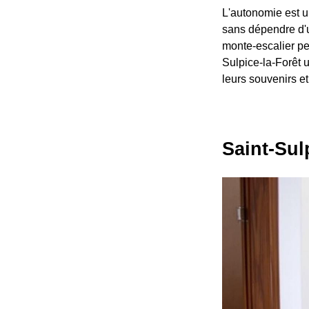
L'autonomie est un
sans dépendre d'un
monte-escalier pe
Sulpice-la-Forêt 
leurs souvenirs e
Saint-Sul