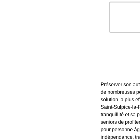
Préserver son aut
de nombreuses per
solution la plus e
Saint-Sulpice-la-
tranquillité et sa
seniors de profite
pour personne âgé
indépendance, tran