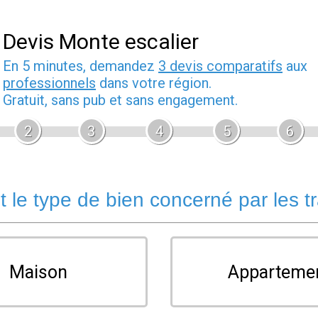
Devis Monte escalier
En 5 minutes, demandez
3 devis comparatifs
aux
professionnels
dans votre région.
Gratuit, sans pub et sans engagement.
2
3
4
5
6
t le type de bien concerné par les t
Maison
Apparteme