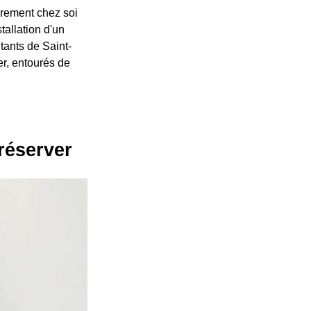
brement chez soi
tallation d'un
tants de Saint-
er, entourés de
réserver