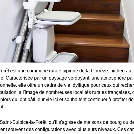
Forêt est une commune rurale typique de la Corrèze, nichée au 
e. Caractérisée par un paysage verdoyant, une atmosphère pai
tionnelle, elle offre un cadre de vie idyllique pour ceux qui reche
opulation, à l'image de nombreuses localités rurales françaises,
niors qui ont bâti leur vie ici et souhaitent continuer à profiter de
nt.
 Saint-Sulpice-la-Forêt, qu'il s'agisse de maisons de bourg ou d
ent souvent des configurations avec plusieurs niveaux. Ces car