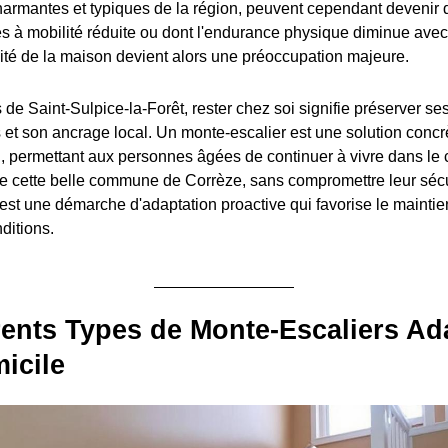
charmantes et typiques de la région, peuvent cependant devenir 
s à mobilité réduite ou dont l'endurance physique diminue avec 
alité de la maison devient alors une préoccupation majeure.
 de Saint-Sulpice-la-Forêt, rester chez soi signifie préserver se
s et son ancrage local. Un monte-escalier est une solution concr
, permettant aux personnes âgées de continuer à vivre dans le c
e cette belle commune de Corrèze, sans compromettre leur sécu
st une démarche d'adaptation proactive qui favorise le maintie
ditions.
rents Types de Monte-Escaliers Ad
icile