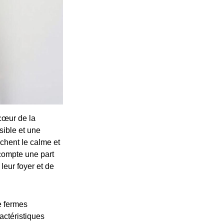
cœur de la
sible et une
rchent le calme et
 compte une part
 leur foyer et de
e fermes
actéristiques