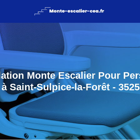
llation Monte Escalier Pour Pe
à Saint-Sulpice-la-Forêt - 3525