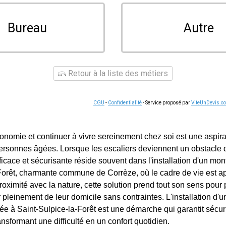
Bureau
Autre
Retour à la liste des métiers
CGU
-
Confidentialité
- Service proposé par
ViteUnDevis.c
onomie et continuer à vivre sereinement chez soi est une aspir
sonnes âgées. Lorsque les escaliers deviennent un obstacle q
fficace et sécurisante réside souvent dans l'installation d'un mon
Forêt, charmante commune de Corrèze, où le cadre de vie est a
 proximité avec la nature, cette solution prend tout son sens pour
r pleinement de leur domicile sans contraintes. L'installation d'
e à Saint-Sulpice-la-Forêt est une démarche qui garantit sécuri
sformant une difficulté en un confort quotidien.