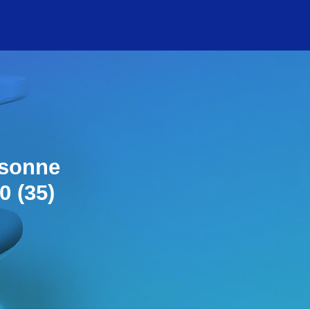
rsonne
0 (35)