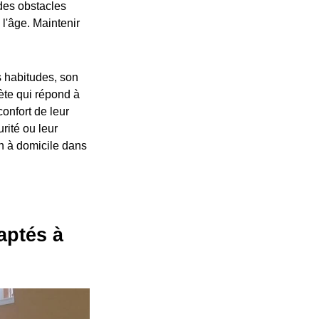
des obstacles
l'âge. Maintenir
s habitudes, son
ète qui répond à
onfort de leur
rité ou leur
n à domicile dans
aptés à