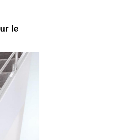
ur le