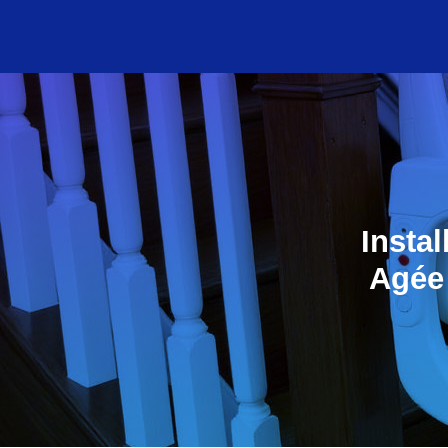
Insta
Agée 