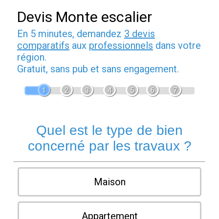
Devis Monte escalier
En 5 minutes, demandez
3 devis
comparatifs
aux
professionnels
dans votre
région.
Gratuit, sans pub et sans engagement.
1
2
3
4
5
6
7
Quel est le type de bien
concerné par les travaux ?
Maison
Appartement