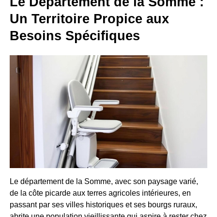
Le Département de la Somme :
Un Territoire Propice aux
Besoins Spécifiques
Le département de la Somme, avec son paysage varié,
de la côte picarde aux terres agricoles intérieures, en
passant par ses villes historiques et ses bourgs ruraux,
abrite une population vieillissante qui aspire à rester chez