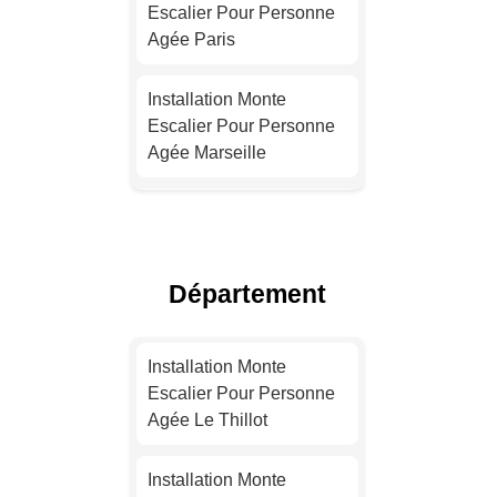
Escalier Pour Personne
Agée Paris
Installation Monte
Escalier Pour Personne
Agée Marseille
Installation Monte
Escalier Pour Personne
Agée Lyon
Département
Installation Monte
Escalier Pour Personne
Installation Monte
Agée Toulouse
Escalier Pour Personne
Agée Le Thillot
Installation Monte
Escalier Pour Personne
Installation Monte
Agée Nice