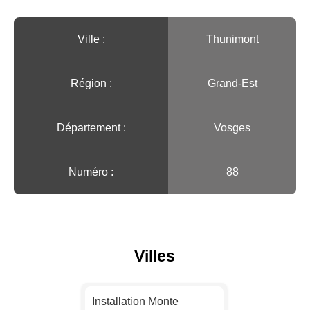
Ville :️
Thunimont
Région :️
Grand-Est
Département :
Vosges
Numéro :
88
Villes
Installation Monte