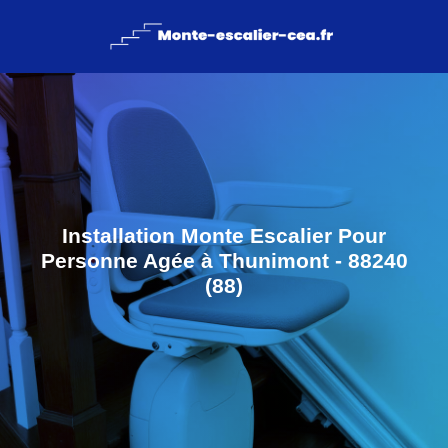
Installation Monte Escalier Pour
Personne Agée à Thunimont - 88240
(88)