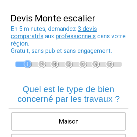
Devis Monte escalier
En 5 minutes, demandez
3 devis
comparatifs
aux
professionnels
dans votre
région.
Gratuit, sans pub et sans engagement.
1
2
3
4
5
6
7
Quel est le type de bien
concerné par les travaux ?
Maison