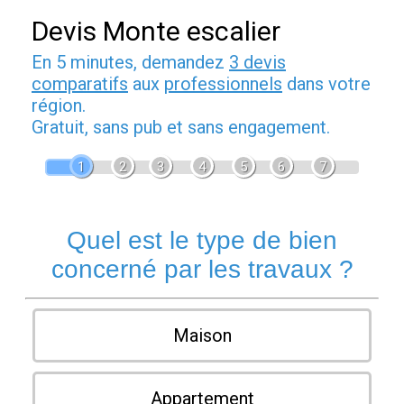
Devis Monte escalier
En 5 minutes, demandez
3 devis
comparatifs
aux
professionnels
dans votre
région.
Gratuit, sans pub et sans engagement.
1
2
3
4
5
6
7
Quel est le type de bien
concerné par les travaux ?
Maison
Appartement