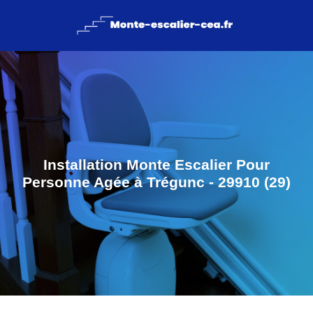
Installation Monte Escalier Pour
Personne Agée à Trégunc - 29910 (29)