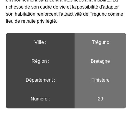
richesse de son cadre de vie et la possibilité d'adapter
son habitation renforcent l'attractivité de Trégunc comme
lieu de retraite privilégié.
Ville :️
Trégunc
Région :️
Bretagne
Département :
Finistere
Numéro :
29