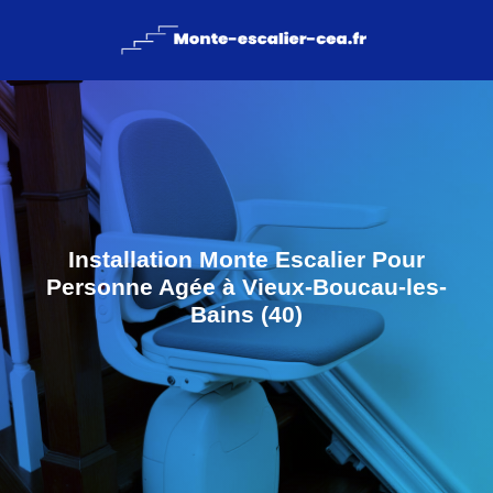
Installation Monte Escalier Pour
Personne Agée à Vieux-Boucau-les-
Bains (40)