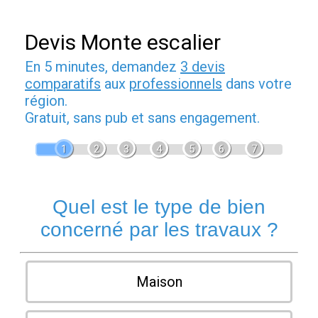
Devis Monte escalier
En 5 minutes, demandez
3 devis
comparatifs
aux
professionnels
dans votre
région.
Gratuit, sans pub et sans engagement.
1
2
3
4
5
6
7
Quel est le type de bien
concerné par les travaux ?
Maison