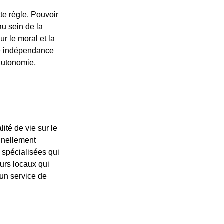
te règle. Pouvoir
au sein de la
r le moral et la
ne indépendance
 autonomie,
lité de vie sur le
nnellement
s spécialisées qui
urs locaux qui
 un service de