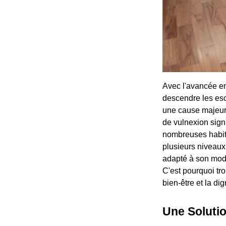
Avec l'avancée en
descendre les esc
une cause majeure
de vulnexion sign
nombreuses habita
plusieurs niveaux
adapté à son mode
C'est pourquoi tro
bien-être et la d
Une Solutio