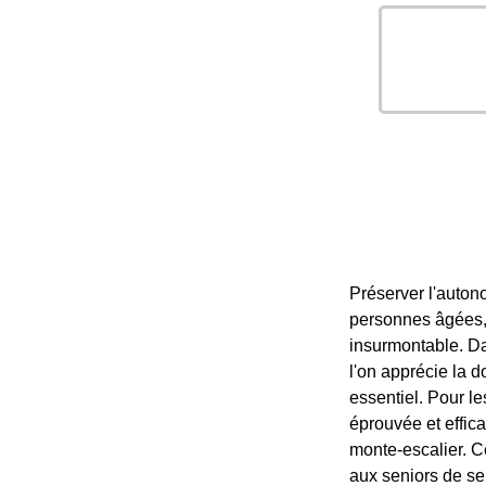
Préserver l'auton
personnes âgées, 
insurmontable. D
l'on apprécie la d
essentiel. Pour le
éprouvée et effica
monte-escalier. Ce
aux seniors de se 