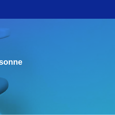
rsonne