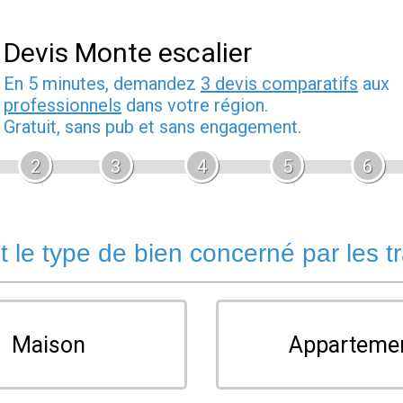
Devis Monte escalier
En 5 minutes, demandez
3 devis comparatifs
aux
professionnels
dans votre région.
Gratuit, sans pub et sans engagement.
2
3
4
5
6
t le type de bien concerné par les t
Maison
Apparteme