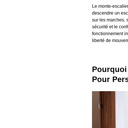
Le monte-escalier
descendre un escal
sur les marches, s
sécurité et le con
fonctionnement int
liberté de mouveme
Pourquoi 
Pour Per