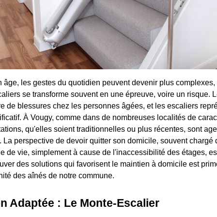
 âge, les gestes du quotidien peuvent devenir plus complexes,
aliers se transforme souvent en une épreuve, voire un risque. 
 de blessures chez les personnes âgées, et les escaliers repré
ificatif. À Vougy, comme dans de nombreuses localités de carac
tions, qu'elles soient traditionnelles ou plus récentes, sont ag
. La perspective de devoir quitter son domicile, souvent chargé 
 de vie, simplement à cause de l'inaccessibilité des étages, e
uver des solutions qui favorisent le maintien à domicile est prim
ignité des aînés de notre commune.
n Adaptée : Le Monte-Escalier