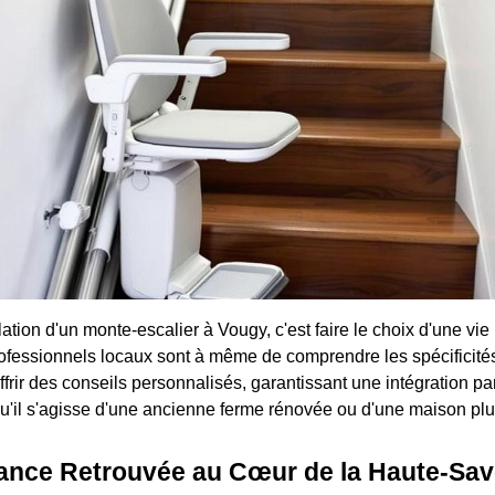
llation d'un monte-escalier à Vougy, c'est faire le choix d'une vie
fessionnels locaux sont à même de comprendre les spécificités
offrir des conseils personnalisés, garantissant une intégration par
, qu'il s'agisse d'une ancienne ferme rénovée ou d'une maison p
ance Retrouvée au Cœur de la Haute-Sav