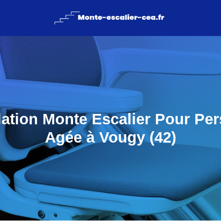
llation Monte Escalier Pour Pe
Agée à Vougy (42)