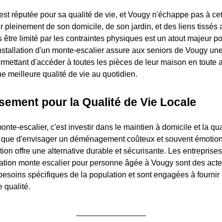
st réputée pour sa qualité de vie, et Vougy n'échappe pas à cet
er pleinement de son domicile, de son jardin, et des liens tissés 
tre limité par les contraintes physiques est un atout majeur pou
installation d'un monte-escalier assure aux seniors de Vougy u
ermettant d'accéder à toutes les pièces de leur maison en toute
ne meilleure qualité de vie au quotidien.
sement pour la Qualité de Vie Locale
onte-escalier, c'est investir dans le maintien à domicile et la qua
ôt que d'envisager un déménagement coûteux et souvent émotio
olution offre une alternative durable et sécurisante. Les entreprise
llation monte escalier pour personne âgée à Vougy sont des acte
esoins spécifiques de la population et sont engagées à fournir
 qualité.