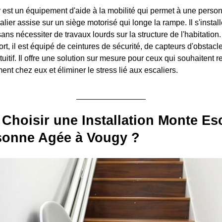
 est un équipement d'aide à la mobilité qui permet à une perso
ier assise sur un siège motorisé qui longe la rampe. Il s'instal
ans nécessiter de travaux lourds sur la structure de l'habitation
fort, il est équipé de ceintures de sécurité, de capteurs d'obstacl
uitif. Il offre une solution sur mesure pour ceux qui souhaitent r
nt chez eux et éliminer le stress lié aux escaliers.
Choisir une Installation Monte Esc
sonne Agée à Vougy ?